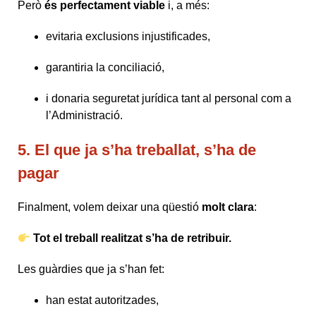
Però
és perfectament viable
i, a més:
evitaria exclusions injustificades,
garantiria la conciliació,
i donaria seguretat jurídica tant al personal com a
l’Administració.
5. El que ja s’ha treballat, s’ha de
pagar
Finalment, volem deixar una qüestió
molt clara
:
Tot el treball realitzat s’ha de retribuir.
Les guàrdies que ja s’han fet:
han estat autoritzades,