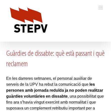
Skip
to
content
Guàrdies de dissabte: què està passant i què
reclamem
En les darreres setmanes, el personal auxiliar de
serveis de la UPV ha rebut la comunicació que
les
persones amb jornada reduïda ja no poden realitzar
guàrdies voluntàries en dissabte
, una possibilitat que
fins ara s’havia vingut exercint amb normalitat i que
suposava un complement retributiu important per a