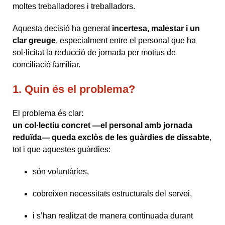
moltes treballadores i treballadors.
Aquesta decisió ha generat
incertesa, malestar i un
clar greuge
, especialment entre el personal que ha
sol·licitat la reducció de jornada per motius de
conciliació familiar.
1. Quin és el problema?
El problema és clar:
un col·lectiu concret —el personal amb jornada
reduïda— queda exclòs de les guàrdies de dissabte
,
tot i que aquestes guàrdies:
són voluntàries,
cobreixen necessitats estructurals del servei,
i s’han realitzat de manera continuada durant