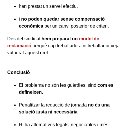
han prestat un servei efectiu,
i
no poden quedar sense compensació
econòmica
per un canvi posterior de criteri.
Des del sindicat
hem preparat un
model de
reclamació
perquè cap treballadora ni treballador veja
vulnerat aquest dret.
Conclusió
El problema no són les guàrdies, sinó
com es
defineixen
.
Penalitzar la reducció de jornada
no és una
solució justa ni necessària
.
Hi ha alternatives legals, negociables i més