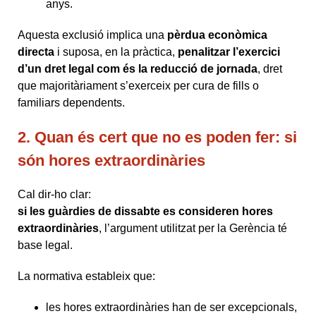
anys.
Aquesta exclusió implica una
pèrdua econòmica
directa
i suposa, en la pràctica,
penalitzar l’exercici
d’un dret legal com és la reducció de jornada
, dret
que majoritàriament s’exerceix per cura de fills o
familiars dependents.
2. Quan és cert que no es poden fer: si
són hores extraordinàries
Cal dir-ho clar:
si les guàrdies de dissabte es consideren hores
extraordinàries
, l’argument utilitzat per la Gerència té
base legal.
La normativa estableix que:
les hores extraordinàries han de ser excepcionals,