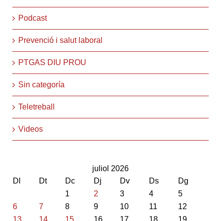
Podcast
Prevenció i salut laboral
PTGAS DIU PROU
Sin categoría
Teletreball
Videos
juliol 2026
Dl
Dt
Dc
Dj
Dv
Ds
Dg
1
2
3
4
5
6
7
8
9
10
11
12
13
14
15
16
17
18
19