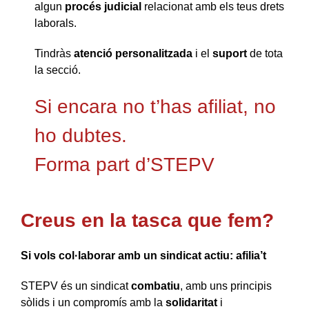
algun
procés judicial
relacionat amb els teus drets
laborals.
Tindràs
atenció personalitzada
i el
suport
de tota
la secció.
Si encara no t’has afiliat, no
ho dubtes.
Forma part d’STEPV
Creus en la tasca que fem?
Si vols col·laborar amb un sindicat actiu: afilia’t
STEPV és un sindicat
combatiu
, amb uns principis
sòlids i un compromís amb la
solidaritat
i