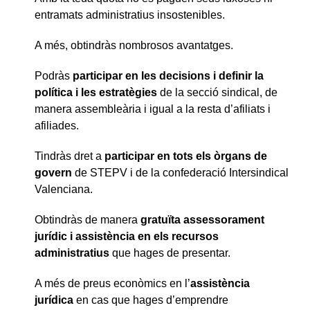
entramats administratius insostenibles.
A més, obtindràs nombrosos avantatges.
Podràs
participar en les decisions i definir la
política i les estratègies
de la secció sindical, de
manera assembleària i igual a la resta d’afiliats i
afiliades.
Tindràs dret a
participar en tots els òrgans de
govern
de STEPV i de la confederació Intersindical
Valenciana.
Obtindràs de manera
gratuïta
assessorament
jurídic i assistència en els recursos
administratius
que hages de presentar.
A més de preus econòmics en l’
assistència
jurídica
en cas que hages d’emprendre