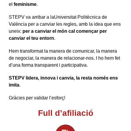
el
feminisme
.
STEPV va arribar a laUniversitat Politècnica de
València per a canviar les regles, amb la idea que ens
uneix:
per a canviar el món cal començar per
canviar el teu entorn
.
Hem transformat la manera de comunicar, la manera
de negociar, la manera de relacionar-nos. I ho hem fet
d’una forma transparent i participativa.
STEPV lidera, innova i canvia, la resta només ens
imita
.
Gràcies per validar l’esforç!
Full d’afiliació