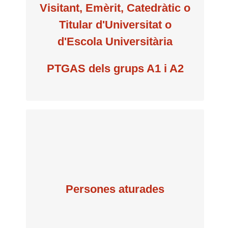
per semestre
Visitant, Emèrit, Catedràtic o
Titular d'Universitat o
60 €
d'Escola Universitària
PTGAS dels grups A1 i A2
per semestre
Persones aturades
15 €