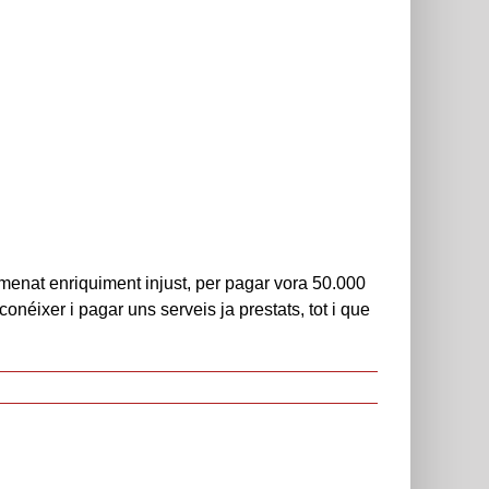
enat enriquiment injust, per pagar vora 50.000
onéixer i pagar uns serveis ja prestats, tot i que