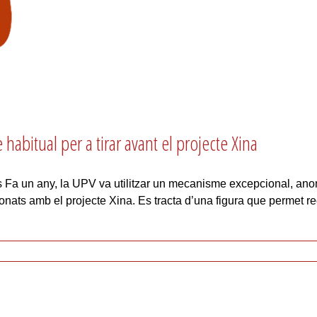
abitual per a tirar avant el projecte Xina
Fa un any, la UPV va utilitzar un mecanisme excepcional, anom
nats amb el projecte Xina. Es tracta d’una figura que permet rec