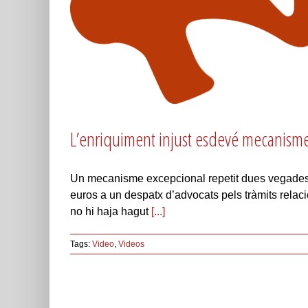
L’enriquiment injust esdevé mecanisme h
Un mecanisme excepcional repetit dues vegades 
euros a un despatx d’advocats pels tràmits relacio
no hi haja hagut
[...]
Tags:
Video
,
Videos