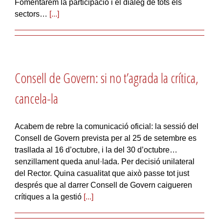
Fomentarem la participació i el diàleg de tots els
sectors…
[...]
Consell de Govern: si no t’agrada la crítica,
cancela-la
Acabem de rebre la comunicació oficial: la sessió del
Consell de Govern prevista per al 25 de setembre es
trasllada al 16 d’octubre, i la del 30 d’octubre…
senzillament queda anul·lada. Per decisió unilateral
del Rector. Quina casualitat que això passe tot just
després que al darrer Consell de Govern caigueren
crítiques a la gestió
[...]