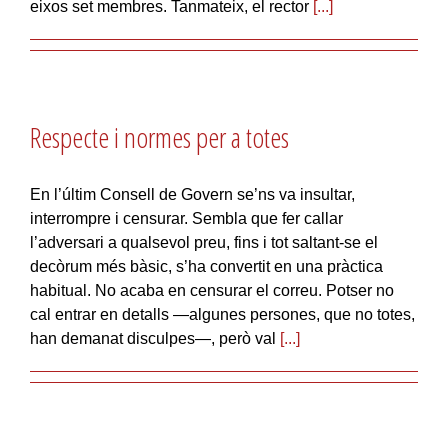
eixos set membres. Tanmateix, el rector
[...]
Respecte i normes per a totes
En l’últim Consell de Govern se’ns va insultar,
interrompre i censurar. Sembla que fer callar
l’adversari a qualsevol preu, fins i tot saltant-se el
decòrum més bàsic, s’ha convertit en una pràctica
habitual. No acaba en censurar el correu. Potser no
cal entrar en detalls —algunes persones, que no totes,
han demanat disculpes—, però val
[...]