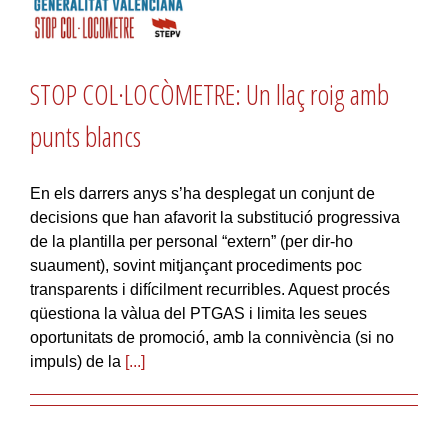
STOP COL·LOCÒMETRE: Un llaç roig amb
punts blancs
En els darrers anys s’ha desplegat un conjunt de
decisions que han afavorit la substitució progressiva
de la plantilla per personal “extern” (per dir-ho
suaument), sovint mitjançant procediments poc
transparents i difícilment recurribles. Aquest procés
qüestiona la vàlua del PTGAS i limita les seues
oportunitats de promoció, amb la connivència (si no
impuls) de la
[...]