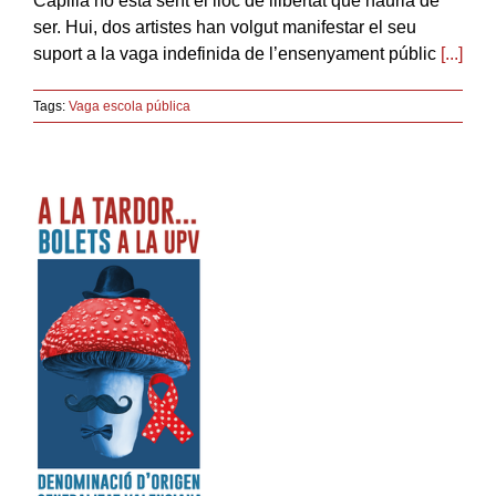
Capilla no està sent el lloc de llibertat que hauria de
ser. Hui, dos artistes han volgut manifestar el seu
suport a la vaga indefinida de l’ensenyament públic
[...]
Tags:
Vaga escola pública