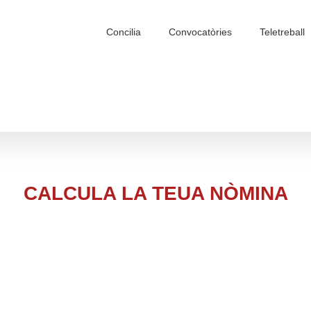
Search
for:
Concilia
Convocatòries
Teletreball
CALCULA LA TEUA NÒMINA