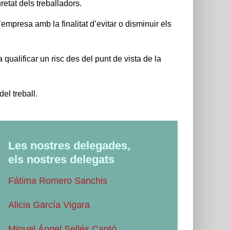
retat dels treballadors.
empresa amb la finalitat d’evitar o disminuir els
 qualificar un risc des del punt de vista de la
el treball.
Les nostres delegades,
els nostres delegats
Fátima Romero Sanchis
Alicia García Vigara
Miguel Ángel Sellés Cantó