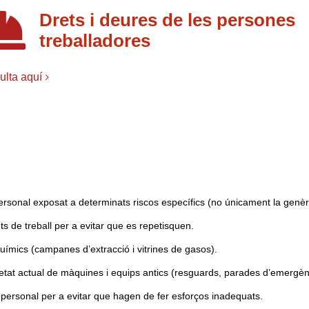
Drets i deures de les persones
treballadores
lta aquí
personal exposat a determinats riscos específics (no únicament la genèr
ts de treball per a evitar que es repetisquen.
 químics (campanes d’extracció i vitrines de gasos).
etat actual de màquines i equips antics (resguards, parades d’emergènc
 personal per a evitar que hagen de fer esforços inadequats.