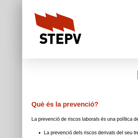
Skip
to
content
Què és la prevenció?
La prevenció de riscos laborals és una política de
La prevenció dels riscos derivats del seu tre