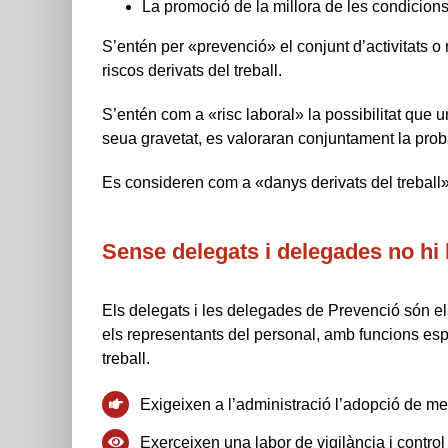
La promoció de la millora de les condicions d
S’entén per «prevenció» el conjunt d’activitats o 
riscos derivats del treball.
S’entén com a «risc laboral» la possibilitat que un
seua gravetat, es valoraran conjuntament la probab
Es consideren com a «danys derivats del treball» 
Sense delegats i delegades no hi
Els delegats i les delegades de Prevenció són els
els representants del personal, amb funcions esp
treball.
Exigeixen a l’administració l’adopció de me
Exerceixen una labor de vigilància i contro