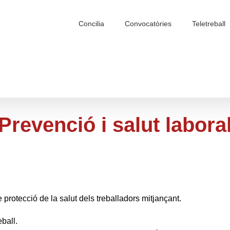
Search
for:
Concilia
Convocatòries
Teletreball
Prevenció i salut labora
 protecció de la salut dels treballadors mitjançant.
ball.