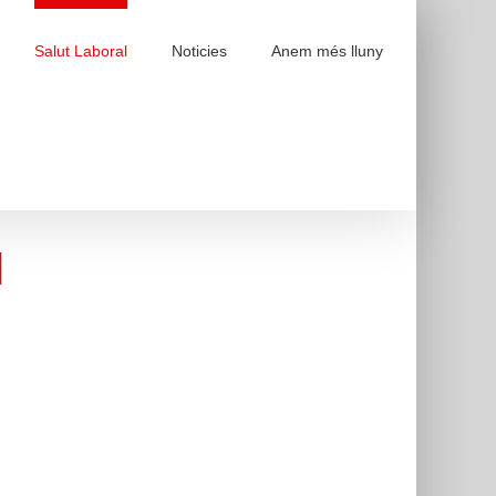
Salut Laboral
Noticies
Anem més lluny
l