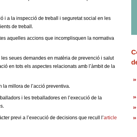
 a la inspecció de treball i seguretat social en les
ents de treball.
otes aquelles accions que incomplisquen la normativa
C
n les seues demandes en matèria de prevenció i salut
d
ació en tots els aspectes relacionats amb l’àmbit de la
la millora de l’acció preventiva.
alladors i les treballadores en l’execució de la
s.
cter previ a l’execució de decisions que recull l’
article