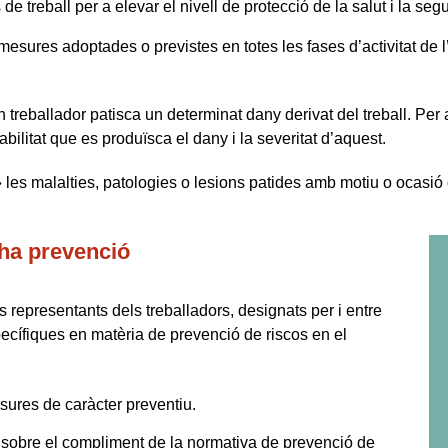
e treball per a elevar el nivell de protecció de la salut i la segu
mesures adoptades o previstes en totes les fases d’activitat de l’
 treballador patisca un determinat dany derivat del treball. Per a
ilitat que es produïsca el dany i la severitat d’aquest.
les malalties, patologies o lesions patides amb motiu o ocasió d
 ha prevenció
 representants dels treballadors, designats per i entre
ecífiques en matèria de prevenció de riscos en el
sures de caràcter preventiu.
l sobre el compliment de la normativa de prevenció de