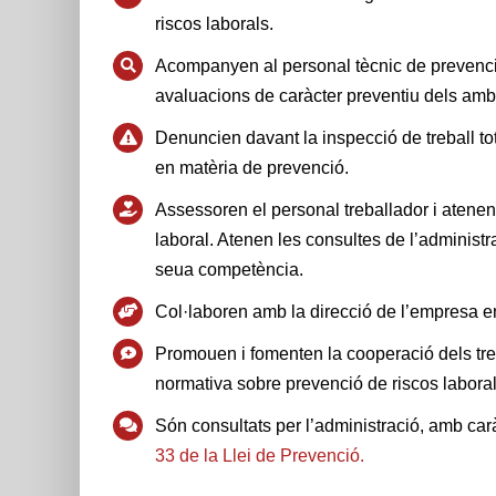
riscos laborals.
Acompanyen al personal tècnic de prevenció i
avaluacions de caràcter preventiu dels ambi
Denuncien davant la inspecció de treball t
en matèria de prevenció.
Assessoren el personal treballador i atene
laboral. Atenen les consultes de l’administr
seua competència.
Col·laboren amb la direcció de l’empresa en 
Promouen i fomenten la cooperació dels treb
normativa sobre prevenció de riscos laboral
Són consultats per l’administració, amb carà
33 de la Llei de Prevenció.