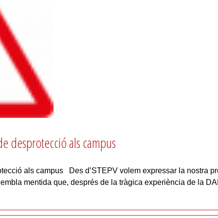
 de desprotecció als campus
rotecció als campus Des d’STEPV volem expressar la nostra pr
Sembla mentida que, després de la tràgica experiència de la DAN