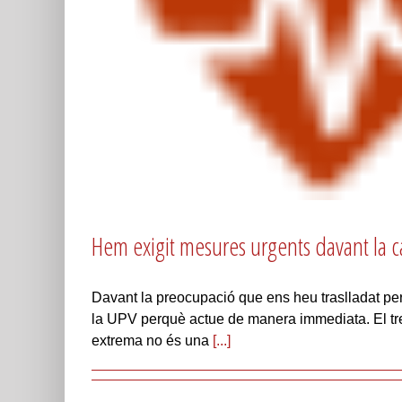
Hem exigit mesures urgents davant la ca
Davant la preocupació que ens heu traslladat per 
la UPV perquè actue de manera immediata. El treba
extrema no és una
[...]