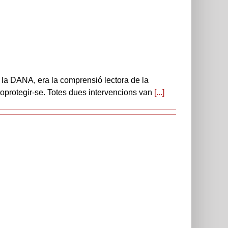
e la DANA, era la comprensió lectora de la
toprotegir-se. Totes dues intervencions van
[...]