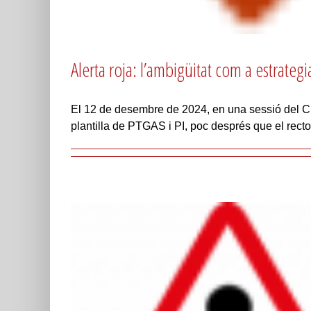
Alerta roja: l’ambigüitat com a estrategi
El 12 de desembre de 2024, en una sessió del Cla
plantilla de PTGAS i PI, poc després que el rect