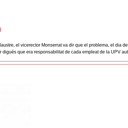
a
ustre, el vicerector Monserrat va dir que el problema, el dia d
or digués que era responsabilitat de cada empleat de la UPV au