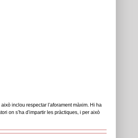
 això inclou respectar l'aforament màxim. Hi ha
i on s'ha d'impartir les pràctiques, i per això