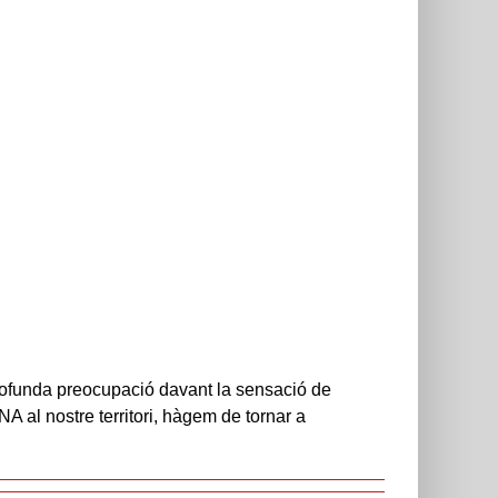
ofunda preocupació davant la sensació de
A al nostre territori, hàgem de tornar a