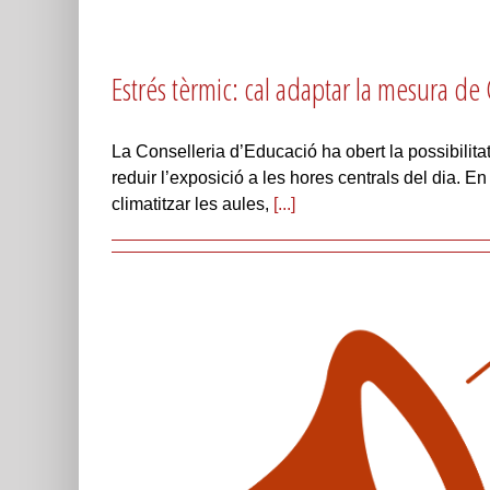
Estrés tèrmic: cal adaptar la mesura de C
La Conselleria d’Educació ha obert la possibilitat 
reduir l’exposició a les hores centrals del dia. 
climatitzar les aules,
[...]