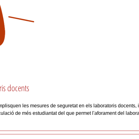
oris docents
mplisquen les mesures de seguretat en els laboratoris docents, i
ació de més estudiantat del que permet l'aforament del laborator