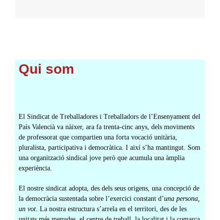
Qui som
El Sindicat de Treballadores i Treballadors de l’Ensenyament del
País Valencià va nàixer, ara fa trenta-cinc anys, dels moviments
de professorat que compartien una forta vocació unitària,
pluralista, participativa i democràtica. I així s’ha mantingut. Som
una organització sindical jove però que acumula una àmplia
experiència.
El nostre sindicat adopta, des dels seus origens, una concepció de
la democràcia sustentada sobre l’exercici constant d’
una persona,
un vot
. La nostra estructura s’arrela en el territori, des de les
unitats més menudes, el centre de treball, la localitat i la comarca,