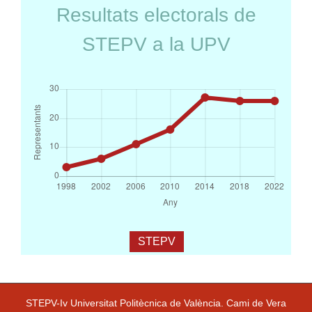
Resultats electorals de
STEPV a la UPV
STEPV
STEPV-Iv Universitat Politècnica de València. Cami de Vera