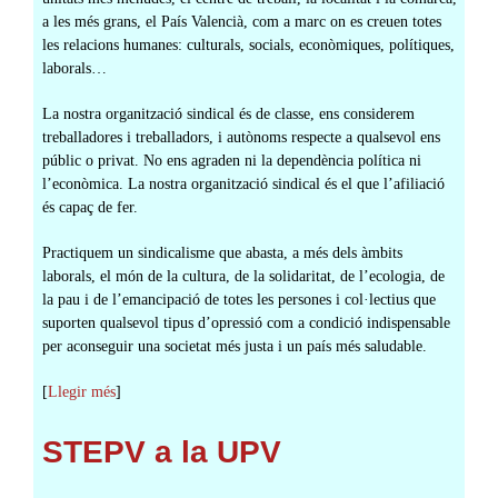
a les més grans, el País Valencià, com a marc on es creuen totes
les relacions humanes: culturals, socials, econòmiques, polítiques,
laborals…
La nostra organització sindical és de classe, ens considerem
treballadores i treballadors, i autònoms respecte a qualsevol ens
públic o privat. No ens agraden ni la dependència política ni
l’econòmica. La nostra organització sindical és el que l’afiliació
és capaç de fer.
Practiquem un sindicalisme que abasta, a més dels àmbits
laborals, el món de la cultura, de la solidaritat, de l’ecologia, de
la pau i de l’emancipació de totes les persones i col·lectius que
suporten qualsevol tipus d’opressió com a condició indispensable
per aconseguir una societat més justa i un país més saludable.
[
Llegir més
]
STEPV a la UPV