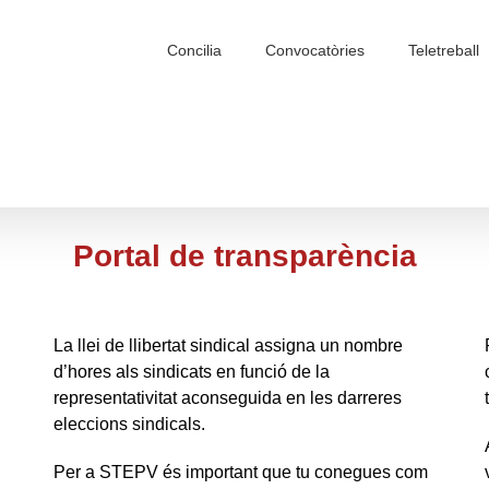
Search
for:
Concilia
Convocatòries
Teletreball
Portal de transparència
La llei de llibertat sindical assigna un nombre
d’hores als sindicats en funció de la
representativitat aconseguida en les darreres
eleccions sindicals.
Per a STEPV és important que tu conegues com