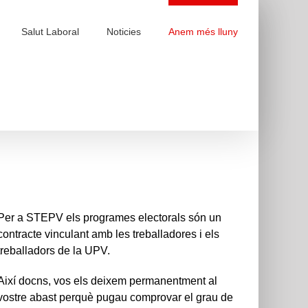
Salut Laboral
Noticies
Anem més lluny
Per a STEPV els programes electorals són un
contracte vinculant amb les treballadores i els
treballadors de la UPV.
Així docns, vos els deixem permanentment al
vostre abast perquè pugau comprovar el grau de