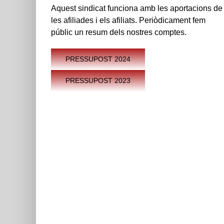
Aquest sindicat funciona amb les aportacions de
les afiliades i els afiliats. Periòdicament fem
públic un resum dels nostres comptes.
PRESSUPOST 2024
PRESSUPOST 2023