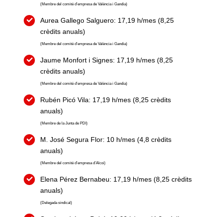
(Membre del comité d’empresa de València i Gandia)
Aurea Gallego Salguero: 17,19 h/mes (8,25
crèdits anuals)
(Membre del comité d’empresa de València i Gandia)
Jaume Monfort i Signes: 17,19 h/mes (8,25
crèdits anuals)
(Membre del comité d’empresa de València i Gandia)
Rubén Picó Vila: 17,19 h/mes (8,25 crèdits
anuals)
(Membre de la Junta de PDI)
M. José Segura Flor: 10 h/mes (4,8 crèdits
anuals)
(Membre del comité d’empresa d’Alcoi)
Elena Pérez Bernabeu: 17,19 h/mes (8,25 crèdits
anuals)
(Delegada sindical)