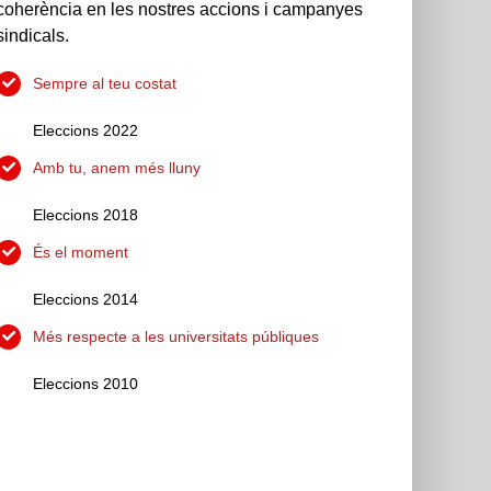
coherència en les nostres accions i campanyes
sindicals.
Sempre al teu costat
Eleccions 2022
Amb tu, anem més lluny
Eleccions 2018
És el moment
Eleccions 2014
Més respecte a les universitats públiques
Eleccions 2010