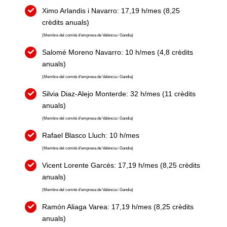
Ximo Arlandis i Navarro: 17,19 h/mes (8,25
crèdits anuals)
(Membre del comité d’empresa de València i Gandia)
Salomé Moreno Navarro: 10 h/mes (4,8 crèdits
anuals)
(Membre del comité d’empresa de València i Gandia)
Silvia Diaz-Alejo Monterde: 32 h/mes (11 crèdits
anuals)
(Membre del comité d’empresa de València i Gandia)
Rafael Blasco Lluch: 10 h/mes
(Membre del comité d’empresa de València i Gandia)
Vicent Lorente Garcés: 17,19 h/mes (8,25 crèdits
anuals)
(Membre del comité d’empresa de València i Gandia)
Ramón Aliaga Varea: 17,19 h/mes (8,25 crèdits
anuals)