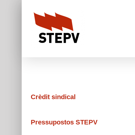
Skip
to
content
Crèdit sindical
Pressupostos STEPV