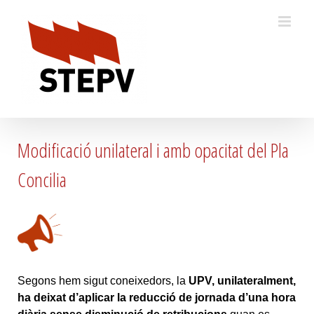
Skip
to
content
Modificació unilateral i amb opacitat del Pla
Concilia
Segons hem sigut coneixedors, la
UPV, unilateralment,
ha deixat d’aplicar la reducció de jornada d’una hora