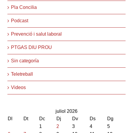
Pla Concilia
Podcast
Prevenció i salut laboral
PTGAS DIU PROU
Sin categoría
Teletreball
Videos
juliol 2026
Dl
Dt
Dc
Dj
Dv
Ds
Dg
1
2
3
4
5