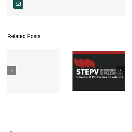
Email
Related Posts