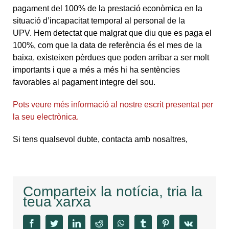
pagament del 100% de la prestació econòmica en la
situació d’incapacitat temporal al personal de la
UPV. Hem detectat que malgrat que diu que es paga el
100%, com que la data de referència és el mes de la
baixa, existeixen pèrdues que poden arribar a ser molt
importants i que a més a més hi ha sentències
favorables al pagament integre del sou.
Pots veure més informació al nostre escrit presentat per
la seu electrònica.
Si tens qualsevol dubte, contacta amb nosaltres,
Comparteix la notícia, tria la
teua xarxa
facebook
twitter
linkedin
reddit
whatsapp
tumblr
pinterest
vk