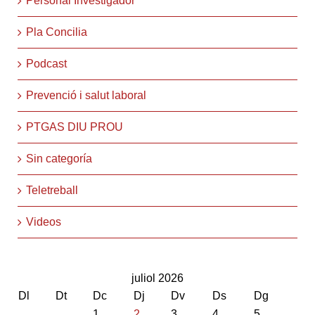
Personal Investigador
Pla Concilia
Podcast
Prevenció i salut laboral
PTGAS DIU PROU
Sin categoría
Teletreball
Videos
juliol 2026
Dl
Dt
Dc
Dj
Dv
Ds
Dg
1
2
3
4
5