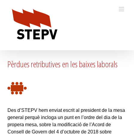
Skip
to
content
Pèrdues retributives en les baixes laborals
Des d’STEPV hem enviat escrit al president de la mesa
general perquè incloga un punt en l’ordre del dia de la
propera mesa, sobre la modificació de l’Acord de
Consell de Govern del 4 d’octubre de 2018 sobre