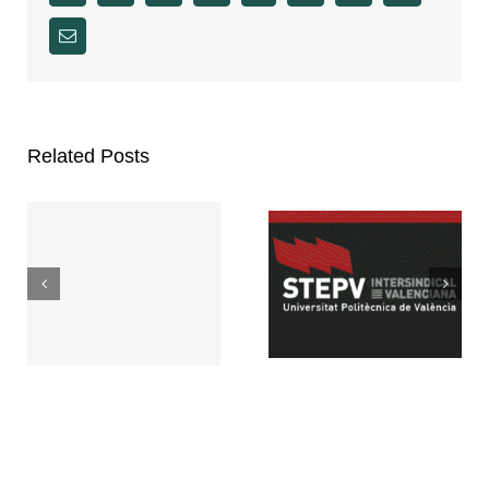
Email
Related Posts