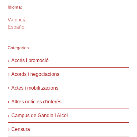
Idioma:
Valencià
Español
Categories
Accés i promoció
Acords i negociacions
Actes i mobilitzacions
Altres notícies d'interés
Campus de Gandia i Alcoi
Censura