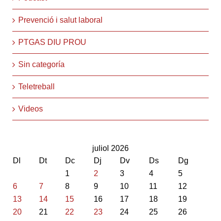
Prevenció i salut laboral
PTGAS DIU PROU
Sin categoría
Teletreball
Videos
juliol 2026
Dl
Dt
Dc
Dj
Dv
Ds
Dg
1
2
3
4
5
6
7
8
9
10
11
12
13
14
15
16
17
18
19
20
21
22
23
24
25
26