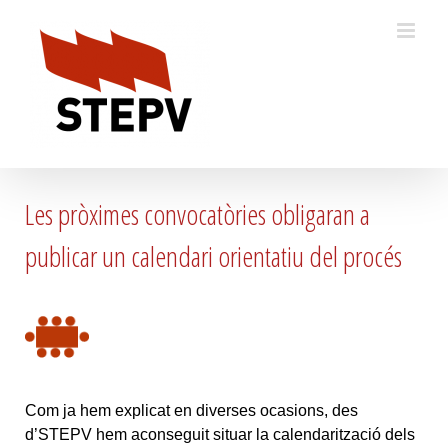
Skip
to
content
Les pròximes convocatòries obligaran a
publicar un calendari orientatiu del procés
Com ja hem explicat en diverses ocasions, des
d’STEPV hem aconseguit situar la calendarització dels