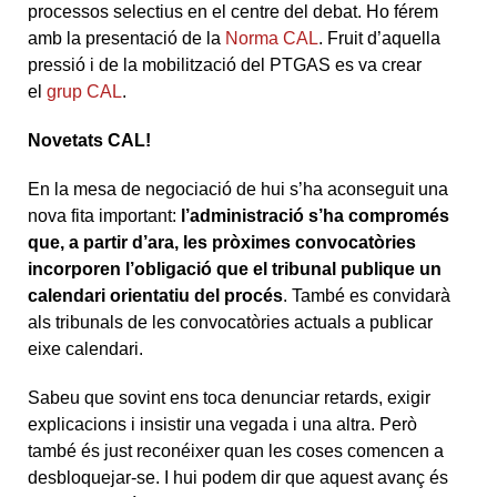
processos selectius en el centre del debat. Ho férem
amb la presentació de la
Norma CAL
. Fruit d’aquella
pressió i de la mobilització del PTGAS es va crear
el
grup CAL
.
Novetats CAL!
En la mesa de negociació de hui s’ha aconseguit una
nova fita important:
l’administració s’ha compromés
que, a partir d’ara, les pròximes convocatòries
incorporen l’obligació que el tribunal publique un
calendari orientatiu del procés
. També es convidarà
als tribunals de les convocatòries actuals a publicar
eixe calendari.
Sabeu que sovint ens toca denunciar retards, exigir
explicacions i insistir una vegada i una altra. Però
també és just reconéixer quan les coses comencen a
desbloquejar-se. I hui podem dir que aquest avanç és