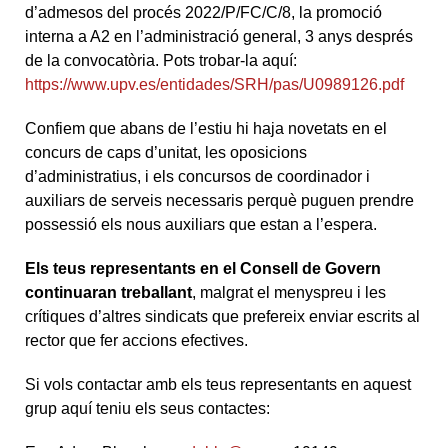
d’admesos del procés 2022/P/FC/C/8, la promoció
interna a A2 en l’administració general, 3 anys després
de la convocatòria. Pots trobar-la aquí:
https://www.upv.es/entidades/SRH/pas/U0989126.pdf
Confiem que abans de l’estiu hi haja novetats en el
concurs de caps d’unitat, les oposicions
d’administratius, i els concursos de coordinador i
auxiliars de serveis necessaris perquè puguen prendre
possessió els nous auxiliars que estan a l’espera.
Els teus representants en el Consell de Govern
continuaran treballant
, malgrat el menyspreu i les
crítiques d’altres sindicats que prefereix enviar escrits al
rector que fer accions efectives.
Si vols contactar amb els teus representants en aquest
grup aquí teniu els seus contactes: