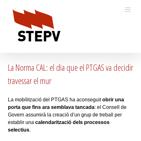
Skip
to
content
La Norma CAL: el dia que el PTGAS va decidir
travessar el mur
La mobilització del PTGAS ha aconseguit
obrir una
porta que fins ara semblava tancada
: el Consell de
Govern assumirà la creació d’un grup de treball per
establir una
calendarització dels processos
selectius
.