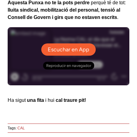
Aquesta Punxa no te la pots perdre
perquè té de tot:
lluita sindical, mobilització del personal, tensió al
Consell de Govern i girs que no estaven escrits
.
Ha sigut
una fita
i hui
cal traure pit!
Tags:
CAL