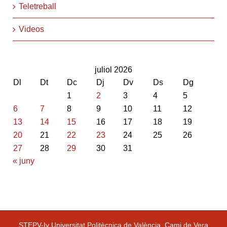
Teletreball
Videos
juliol 2026
Dl
Dt
Dc
Dj
Dv
Ds
Dg
1
2
3
4
5
6
7
8
9
10
11
12
13
14
15
16
17
18
19
20
21
22
23
24
25
26
27
28
29
30
31
« juny
STEPV-Iv Universitat Politècnica de València. Cami de Vera