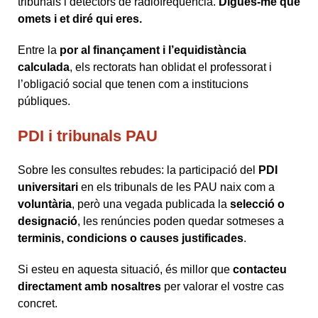
tribunals i detectors de radiofreqüència.
Digues-me què
omets i et diré qui eres.
Entre la
por al finançament i l’equidistància
calculada
, els rectorats han oblidat el professorat i
l’obligació social que tenen com a institucions
públiques.
PDI i tribunals PAU
Sobre les consultes rebudes: la participació del
PDI
universitari
en els tribunals de les PAU naix com a
voluntària
, però una vegada publicada la
selecció o
designació
, les renúncies poden quedar sotmeses a
terminis, condicions o causes justificades
.
Si esteu en aquesta situació, és millor que
contacteu
directament amb nosaltres
per valorar el vostre cas
concret.