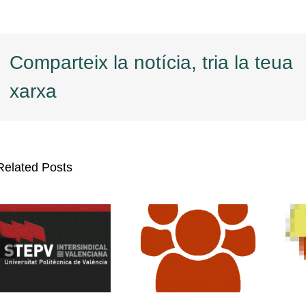
Comparteix la notícia, tria la teua
xarxa
Related Posts