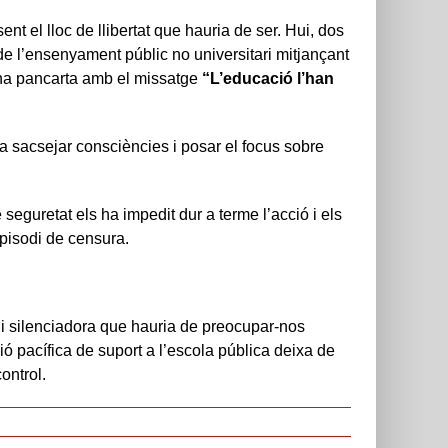
nt el lloc de llibertat que hauria de ser. Hui, dos
 de l’ensenyament públic no universitari mitjançant
’una pancarta amb el missatge
“L’educació l’han
a sacsejar consciències i posar el focus sobre
seguretat els ha impedit dur a terme l’acció i els
 episodi de censura.
i silenciadora que hauria de preocupar-nos
ó pacífica de suport a l’escola pública deixa de
ontrol.