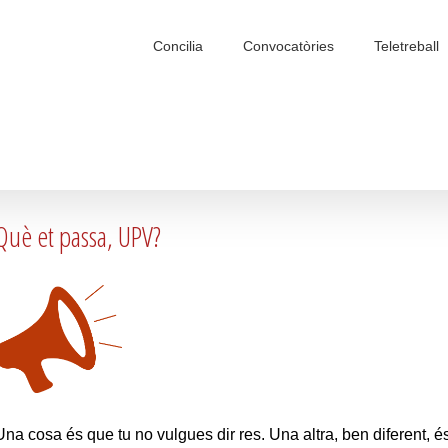
Search
for:
Concilia
Convocatòries
Teletreball
Què et passa, UPV?
Una cosa és que tu no vulgues dir res. Una altra, ben diferent, és