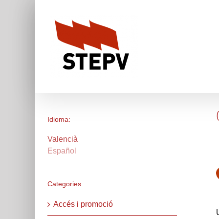
Skip
to
content
Idioma:
Valencià
Español
Categories
Accés i promoció