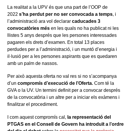
La realitat a la UPV és que una part de l’OOP de
2022
s’ha perdut per no ser convocada a temps
, i
l’administració ara vol declarar
caducades 3
convocatòries
més
en les quals no ha publicat ni les
llistes 5 anys després que les persones interessades
pagaren els drets d’examen. En total 13 places
perdudes per a l’administració, i un muntó d’energia i
il·lusió per a les persones aspirants que es quedaren
amb un palm de nassos.
Per això aquesta oferta no val res si no s’acompanya
d’un
compromís d’execució de l’Oferta.
Com té la
GVA o la UV. Un termini definit per a convocar després
de la convocatòria i un altre per a iniciar els exàmens i
finalitzar el procediment.
I com aquest compromís cal,
la representació del
PTGAS en el Consell de Govern ha introduït a l’ordre