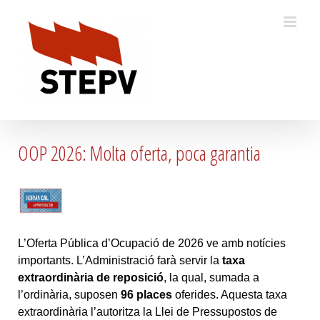
Skip
to
content
OOP 2026: Molta oferta, poca garantia
L’Oferta Pública d’Ocupació de 2026 ve amb notícies
importants. L’Administració farà servir la
taxa
extraordinària de reposició
, la qual, sumada a
l’ordinària, suposen
96 places
oferides. Aquesta taxa
extraordinària l’autoritza la Llei de Pressupostos de