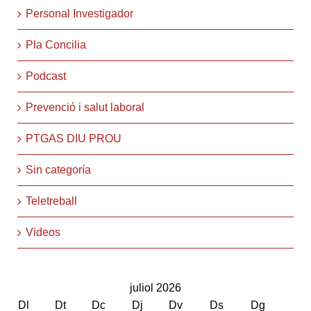
Personal Investigador
Pla Concilia
Podcast
Prevenció i salut laboral
PTGAS DIU PROU
Sin categoría
Teletreball
Videos
juliol 2026
Dl
Dt
Dc
Dj
Dv
Ds
Dg