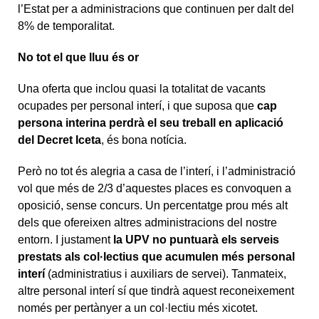
l’Estat per a administracions que continuen per dalt del
8% de temporalitat.
No tot el que lluu és or
Una oferta que inclou quasi la totalitat de vacants
ocupades per personal interí, i que suposa que
cap
persona interina perdrà el seu treball en aplicació
del Decret Iceta
, és bona notícia.
Però no tot és alegria a casa de l’interí, i l’administració
vol que més de 2/3 d’aquestes places es convoquen a
oposició, sense concurs. Un percentatge prou més alt
dels que ofereixen altres administracions del nostre
entorn. I justament
la UPV no puntuarà els serveis
prestats als col·lectius que acumulen més personal
interí
(administratius i auxiliars de servei). Tanmateix,
altre personal interí sí que tindrà aquest reconeixement
només per pertànyer a un col·lectiu més xicotet.