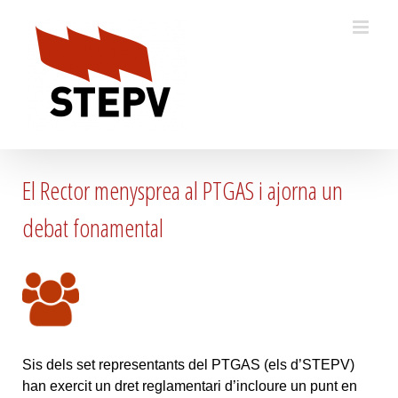
Skip
to
content
El Rector menysprea al PTGAS i ajorna un
debat fonamental
Sis dels set representants del PTGAS (els d’STEPV)
han exercit un dret reglamentari d’incloure un punt en