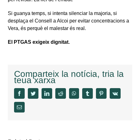
Si guanya temps, si intenta silenciar la majoria, si
desplaça el Consell a Alcoi per evitar concentracions a
Vera, és perquè el malestar és real.
El PTGAS exigeix dignitat.
Comparteix la notícia, tria la
teua xarxa
facebook
twitter
linkedin
reddit
whatsapp
tumblr
pinterest
vk
Email