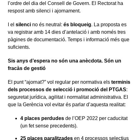
l’ordre del dia del Consell de Govern. El Rectorat ha
respost amb silenci i ajornament.
I el
silenci
no és neutral:
és bloqueig
. La proposta es
va registrar amb 14 dies d’antelació i amb només tres
pàgines de documentació. Temps i informació més que
suficients.
Sis anys d’espera no són una anècdota. Són un
fracàs de gestió
El punt “ajornat?” vol regular per normativa els
terminis
dels processos de selecció i
promoció del PTGAS
:
seguretat jurídica, agilitat i normalitat administrativa. El
que la Gerència vol evitar és parlar d’aquesta realitat:
4 places perdudes
de l’OEP 2022 per caducitat
(un fet sense precedents).
25 places paralitzades
en 4 processos selectius