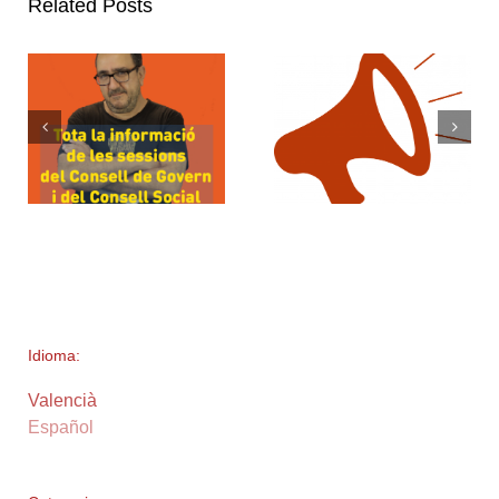
Related Posts
Idioma:
Valencià
Español