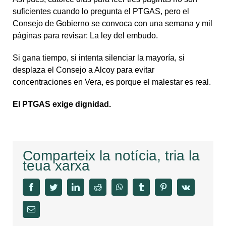
suficientes cuando lo pregunta el PTGAS, pero el
Consejo de Gobierno se convoca con una semana y mil
páginas para revisar: La ley del embudo.
Si gana tiempo, si intenta silenciar la mayoría, si
desplaza el Consejo a Alcoy para evitar
concentraciones en Vera, es porque el malestar es real.
El PTGAS exige dignidad.
Comparteix la notícia, tria la
teua xarxa
facebook
twitter
linkedin
reddit
whatsapp
tumblr
pinterest
vk
Email