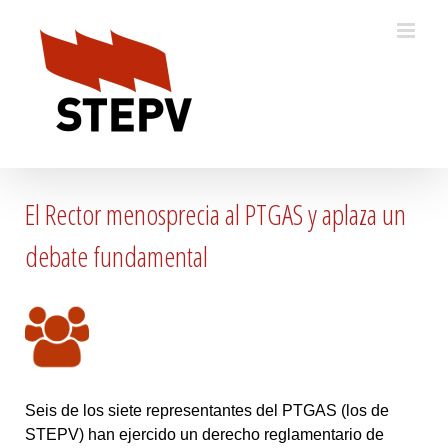
Skip
to
content
El Rector menosprecia al PTGAS y aplaza un
debate fundamental
Seis de los siete representantes del PTGAS (los de
STEPV) han ejercido un derecho reglamentario de