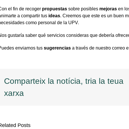
Con el fin de recoger
propuestas
sobre posibles
mejoras
en lo
animarte a compartir tus
ideas
. Creemos que este es un buen m
necesidades como personal de la UPV.
Nos gustaría saber qué servicios consideras que debería ofrecer
Puedes enviarnos tus
sugerencias
a través de nuestro correo 
Comparteix la notícia, tria la teua
xarxa
Related Posts