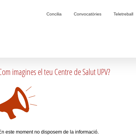
Search
for:
Concilia
Convocatòries
Teletreball
Com imagines el teu Centre de Salut UPV?
En este moment no disposem de la informació.