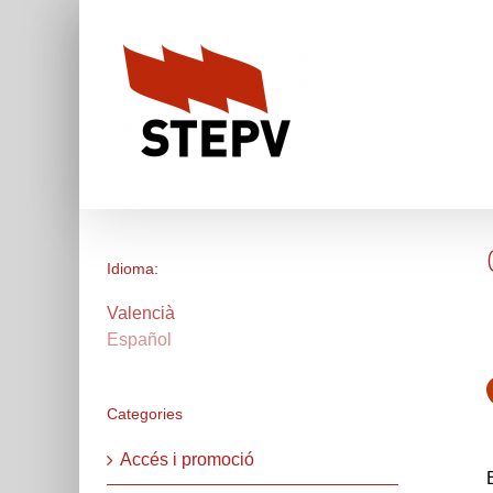
Skip
to
content
Idioma:
Valencià
Español
Categories
Accés i promoció