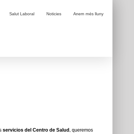
Salut Laboral
Noticies
Anem més lluny
s
servicios del Centro
de Salud
, queremos