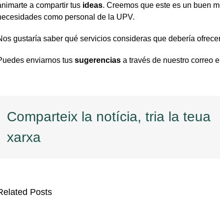
animarte a compartir tus
ideas
. Creemos que este es un buen m
necesidades como personal de la UPV.
Nos gustaría saber qué servicios consideras que debería ofrecer
Puedes enviarnos tus
sugerencias
a través de nuestro correo 
Comparteix la notícia, tria la teua
xarxa
Related Posts