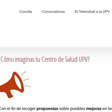
Search
for:
Concilia
Convocatòries
El Teletreball a la UPV
¿Cómo imaginas tu Centro de Salud UPV?
Con el fin de recoger
propuestas
sobre posibles
mejoras
en lo