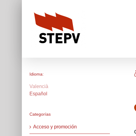
Skip
to
content
Idioma:
Valencià
Español
Categorías
Acceso y promoción