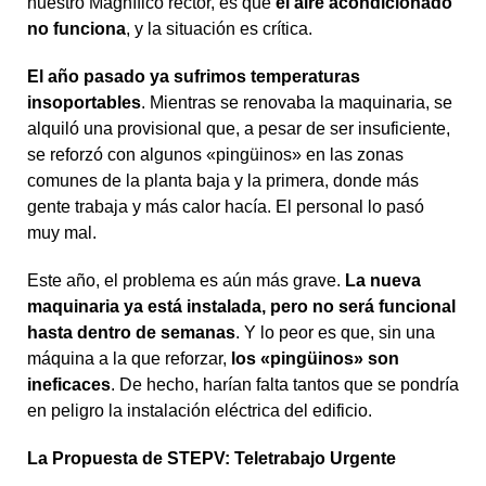
nuestro Magnífico rector, es que
el aire acondicionado
no funciona
, y la situación es crítica.
El año pasado ya sufrimos temperaturas
insoportables
. Mientras se renovaba la maquinaria, se
alquiló una provisional que, a pesar de ser insuficiente,
se reforzó con algunos «pingüinos» en las zonas
comunes de la planta baja y la primera, donde más
gente trabaja y más calor hacía. El personal lo pasó
muy mal.
Este año, el problema es aún más grave.
La nueva
maquinaria ya está instalada, pero no será funcional
hasta dentro de semanas
. Y lo peor es que, sin una
máquina a la que reforzar,
los «pingüinos» son
ineficaces
. De hecho, harían falta tantos que se pondría
en peligro la instalación eléctrica del edificio.
La Propuesta de STEPV: Teletrabajo Urgente