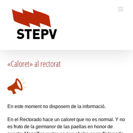
Skip
to
content
«Caloret» al rectorat
En este moment no disposem de la informació.
En el Rectorado hace un
caloret
que no es normal. Y no
es fruto de la
germanor
de las paellas en honor de