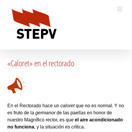
Skip
to
content
«Caloret» en el rectorado
En el Rectorado hace un
caloret
que no es normal. Y no
es fruto de la
germanor
de las paellas en honor de
nuestro Magnífico rector, es que
el aire acondicionado
no funciona
, y la situación es crítica.