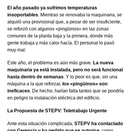
El año pasado ya sufrimos temperaturas
insoportables
. Mientras se renovaba la maquinaria, se
alquiló una provisional que, a pesar de ser insuficiente,
se reforzó con algunos «pingüinos» en las zonas
comunes de la planta baja y la primera, donde más
gente trabaja y más calor hacía. El personal lo pasó
muy mal.
Este año, el problema es aún más grave.
La nueva
maquinaria ya está instalada, pero no será funcional
hasta dentro de semanas
. Y lo peor es que, sin una
máquina a la que reforzar,
los «pingüinos» son
ineficaces
. De hecho, harían falta tantos que se pondría
en peligro la instalación eléctrica del edificio.
La Propuesta de STEPV: Teletrabajo Urgente
Ante esta situación complicada,
STEPV ha contactado
con Gerencia y ha pedido que se autorice
, como