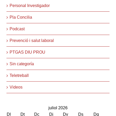
Personal Investigador
Pla Concilia
Podcast
Prevenció i salut laboral
PTGAS DIU PROU
Sin categoría
Teletreball
Videos
juliol 2026
Dl
Dt
Dc
Dj
Dv
Ds
Dg