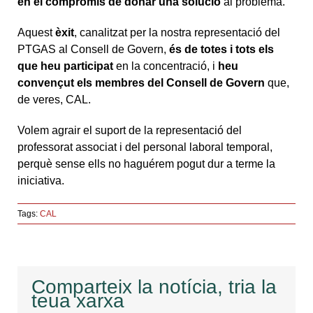
en el compromís de donar una solució
al problema.
Aquest
èxit
, canalitzat per la nostra representació del
PTGAS al Consell de Govern,
és de totes i tots els
que heu participat
en la concentració, i
heu
convençut els membres del Consell de Govern
que,
de veres, CAL.
Volem agrair el suport de la representació del
professorat associat i del personal laboral temporal,
perquè sense ells no haguérem pogut dur a terme la
iniciativa.
Tags:
CAL
Comparteix la notícia, tria la
teua xarxa