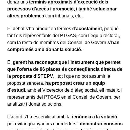
donar uns
terminis aproximats d’execució dels
processos d’accés i promoció, i també solucionar
altres problemes
com tribunals, etc.
El debat s’ha produït en termes d’
acostament
, perquè
tant els representants del PTGAS, com l’equip rectoral,
com la resta de membres del Consell de Govern
s’han
compromés amb donar la solució
.
El
gerent ha reconegut que l’instrument que permet
que l’oferta de 96 places és conseqüència directa de
la proposta d’STEPV
. I tot i que no pot assumir la
proposta sencera,
ha proposat crear un equip
d’estudi
, amb el Vicerector de diàleg social, ell mateix, i
representants del PTGAS en el Consell de Govern, per
analitzar i donar solucions.
L’acord s’ha escenificat amb la
renúncia a la votació
,
per evitar guanyadors i perdedors i
demostrar consens