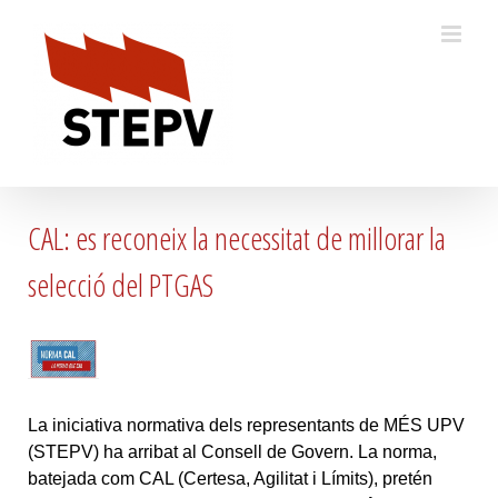
Skip
to
content
CAL: es reconeix la necessitat de millorar la
selecció del PTGAS
La iniciativa normativa dels representants de MÉS UPV
(STEPV) ha arribat al Consell de Govern. La norma,
batejada com CAL (Certesa, Agilitat i Límits), pretén