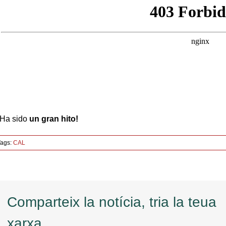
¡Ha sido
un gran hito
!
ags:
CAL
Comparteix la notícia, tria la teua
xarxa