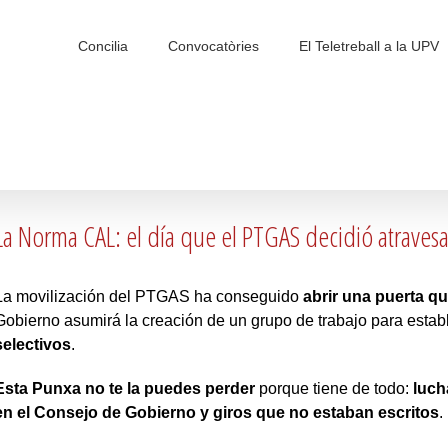
Search
for:
Concilia
Convocatòries
El Teletreball a la UPV
La Norma CAL: el día que el PTGAS decidió atravesa
La movilización del PTGAS ha conseguido
abrir una puerta q
Gobierno asumirá la creación de un grupo de trabajo para esta
selectivos
.
Esta Punxa no te la puedes perder
porque tiene de todo:
luch
en el Consejo de Gobierno y giros que no estaban escritos
.