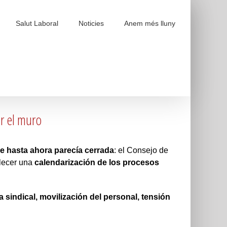
Salut Laboral
Noticies
Anem més lluny
r el muro
ue hasta ahora parecía cerrada
: el Consejo de
blecer una
calendarización de los procesos
a sindical, movilización del personal, tensión