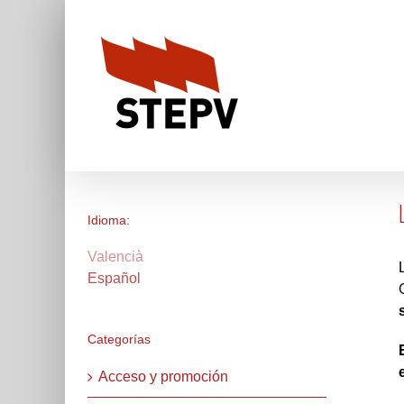
Skip
to
content
Idioma:
Valencià
Español
Categorías
Acceso y promoción