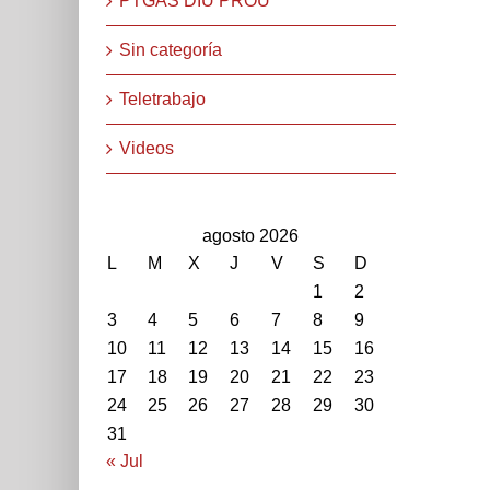
PTGAS DIU PROU
Sin categoría
Teletrabajo
Videos
agosto 2026
L
M
X
J
V
S
D
1
2
3
4
5
6
7
8
9
10
11
12
13
14
15
16
17
18
19
20
21
22
23
24
25
26
27
28
29
30
31
« Jul
STEPV-Iv Universitat Politècnica de València. Cami de V