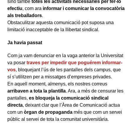
sinó també
totes les activitats necessàries per fer-lo
efectiu
, com ara
informar i comunicar la convocatòria
als treballadors
.
Obstaculitzar aquesta comunicació pot suposa una
limitació inacceptable de la llibertat sindical.
Ja havia passat
Com ja vam denunciar en la vaga anterior la Universitat
va posar
traves per impedir que poguérem informar-
vos
, bloquejant l’ús de les pantalles dels campus, que
sí s’utilitzen per a missatges d’empreses privades.
En aquell moment, almenys, els nostres correus
arribaven a tota la plantilla
. Ara, a més de censurar les
pantalles,
es bloqueja la comunicació sindical
directa
, deixant clar que l’Àrea de Comunicació actua
com un
òrgan de propaganda
més que com un servei
públic al servei de tota la comunitat universitària.