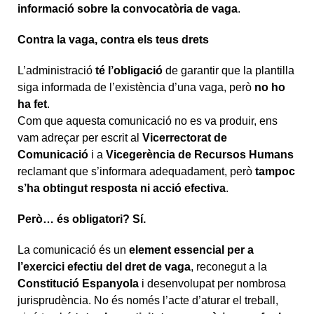
informació sobre la convocatòria de vaga
.
Contra la vaga, contra els teus drets
L’administració
té l’obligació
de garantir que la plantilla
siga informada de l’existència d’una vaga, però
no ho
ha fet
.
Com que aquesta comunicació no es va produir, ens
vam adreçar per escrit al
Vicerrectorat de
Comunicació
i a
Vicegerència de Recursos Humans
reclamant que s’informara adequadament, però
tampoc
s’ha obtingut resposta ni acció efectiva
.
Però… és obligatori? Sí.
La comunicació és un
element essencial per a
l’exercici efectiu del dret de vaga
, reconegut a la
Constitució Espanyola
i desenvolupat per nombrosa
jurisprudència. No és només l’acte d’aturar el treball,