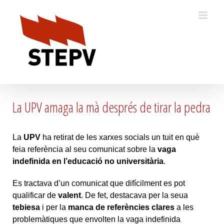
Skip
to
content
La UPV amaga la mà després de tirar la pedra
La
UPV
ha retirat de les xarxes socials un tuit en què
feia referència al seu comunicat sobre la
vaga
indefinida en l’educació no universitària
.
Es tractava d’un comunicat que difícilment es pot
qualificar de
valent
. De fet, destacava per la seua
tebiesa
i per la
manca de referències clares
a les
problemàtiques que envolten la vaga indefinida