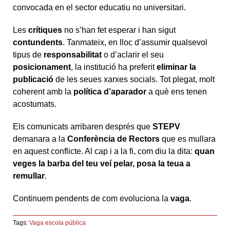
convocada en el sector educatiu no universitari.
Les
crítiques
no s’han fet esperar i han sigut
contundents
. Tanmateix, en lloc d’assumir qualsevol
tipus de
responsabilitat
o d’aclarir el seu
posicionament
, la institució ha preferit
eliminar la
publicació
de les seues xarxes socials. Tot plegat, molt
coherent amb la
política d’aparador
a què ens tenen
acostumats.
Els comunicats arribaren després que
STEPV
demanara a la
Conferència de Rectors
que es mullara
en aquest conflicte. Al cap i a la fi, com diu la dita:
quan
veges la barba del teu veí pelar, posa la teua a
remullar
.
Continuem pendents de com evoluciona la
vaga
.
Tags:
Vaga escola pública