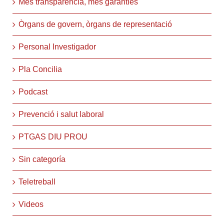
Més transparència, més garanties
Òrgans de govern, òrgans de representació
Personal Investigador
Pla Concilia
Podcast
Prevenció i salut laboral
PTGAS DIU PROU
Sin categoría
Teletreball
Videos