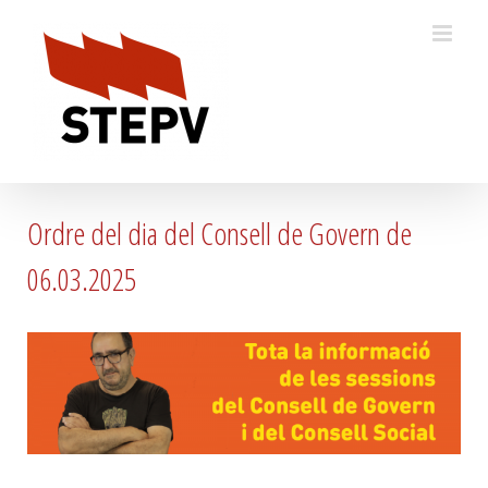
Skip
to
content
Ordre del dia del Consell de Govern de
06.03.2025