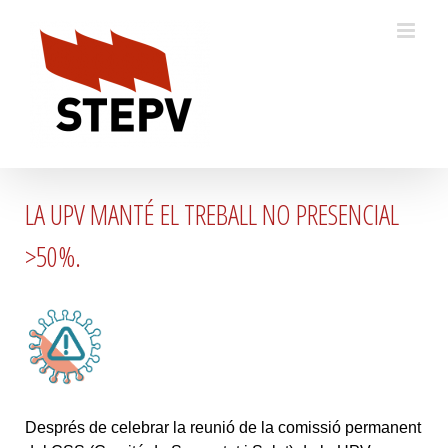
Skip
to
content
LA UPV MANTÉ EL TREBALL NO PRESENCIAL
>50%.
Després de celebrar la reunió de la comissió permanent