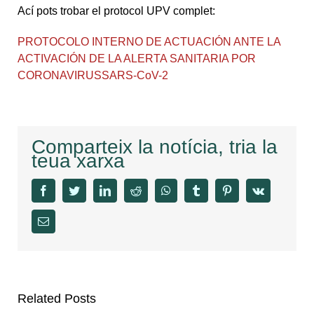
Ací pots trobar el protocol UPV complet:
PROTOCOLO INTERNO DE ACTUACIÓN ANTE LA
ACTIVACIÓN DE LA ALERTA SANITARIA POR
CORONAVIRUSSARS-CoV-2
Comparteix la notícia, tria la
teua xarxa
facebook
twitter
linkedin
reddit
whatsapp
tumblr
pinterest
vk
Email
Related Posts