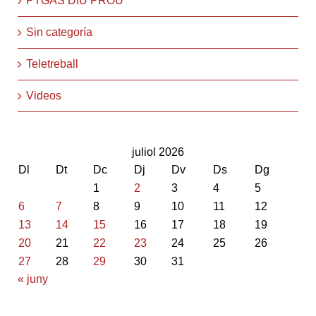
PTGAS DIU PROU
Sin categoría
Teletreball
Videos
juliol 2026
Dl
Dt
Dc
Dj
Dv
Ds
Dg
1
2
3
4
5
6
7
8
9
10
11
12
13
14
15
16
17
18
19
20
21
22
23
24
25
26
27
28
29
30
31
« juny