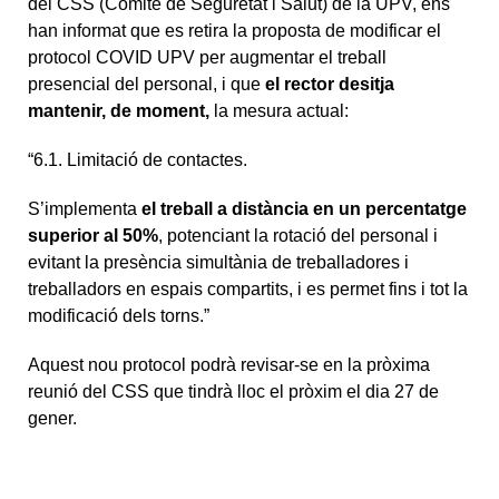
del CSS (Comité de Seguretat i Salut) de la UPV, ens
han informat que es retira la proposta de modificar el
protocol COVID UPV per augmentar el treball
presencial del personal, i que
el rector desitja
mantenir, de moment,
la mesura actual:
“6.1. Limitació de contactes.
S’implementa
el treball a distància en un percentatge
superior al 50%
, potenciant la rotació del personal i
evitant la presència simultània de treballadores i
treballadors en espais compartits, i es permet fins i tot la
modificació dels torns.”
Aquest nou protocol podrà revisar-se en la pròxima
reunió del CSS que tindrà lloc el pròxim el dia 27 de
gener.