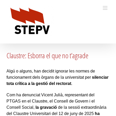
Skip
to
content
Claustre: Esborra el que no t’agrade
Algú o alguns, han decidit ignorar les normes de
funcionament dels òrgans de la universitat per
silenciar
tota crítica a la gestió del rectorat
.
Com ha denunciat Vicent Julià, representant del
PTGAS en el Claustre, el Consell de Govern i el
Consell Social,
la gravació
de la sessió extraordinària
del Claustre Universitari del 12 de juny de 2025
ha