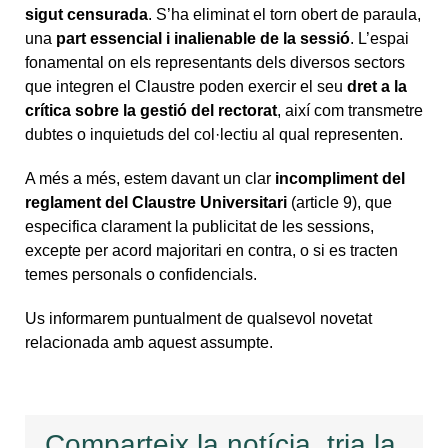
sigut censurada
. S’ha eliminat el torn obert de paraula,
una
part essencial i inalienable de la sessió
. L’espai
fonamental on els representants dels diversos sectors
que integren el Claustre poden exercir el seu
dret a la
crítica sobre la gestió del rectorat
, així com transmetre
dubtes o inquietuds del col·lectiu al qual representen.
A més a més, estem davant un clar
incompliment del
reglament del Claustre Universitari
(article 9), que
especifica clarament la publicitat de les sessions,
excepte per acord majoritari en contra, o si es tracten
temes personals o confidencials.
Us informarem puntualment de qualsevol novetat
relacionada amb aquest assumpte.
Comparteix la notícia, tria la