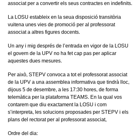
associat per a convertir els seus contractes en indefinits.
La LOSU estableix en la seua disposició transitòria
vuitena unes vies de promoció per al professorat
associat a altres figures docents.
Un any i mig després de l’entrada en vigor de la LOSU
el govern de la UPV no ha fet cap pas per aplicar
aquestes dues mesures.
Per això, STEPV convoca a tot el professorat associat
de la UPV a una assemblea informativa que tindrà lloc,
dijous 5 de desembre, a les 17:30 hores, de forma
telemàtica per la plataforma TEAMS. En la qual vos
contarem que diu exactament la LOSU i com
s’interpreta, les solucions proposades per STEPV i els
plans del rectorat per al professorat associat,
Ordre del dia: