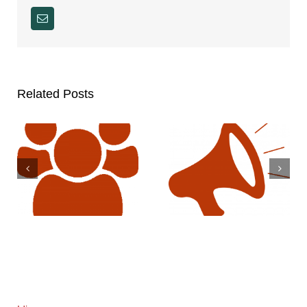
Email
Related Posts