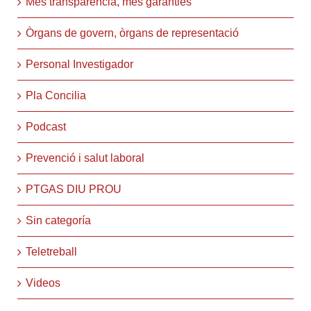
Més transparència, més garanties
Òrgans de govern, òrgans de representació
Personal Investigador
Pla Concilia
Podcast
Prevenció i salut laboral
PTGAS DIU PROU
Sin categoría
Teletreball
Videos