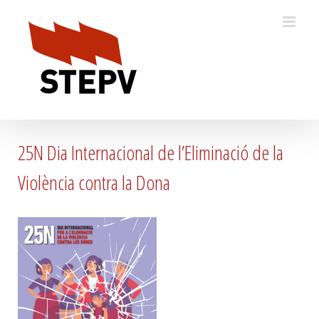
Skip
to
content
25N Dia Internacional de l’Eliminació de la
Violència contra la Dona