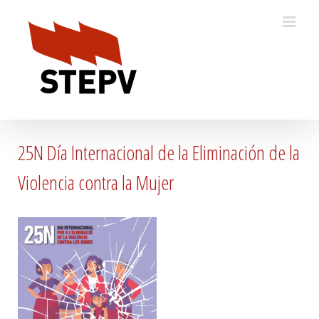
Skip
to
content
25N Día Internacional de la Eliminación de la
Violencia contra la Mujer