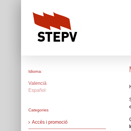
Skip
to
content
Idioma:
Valencià
Español
Categories
Accés i promoció