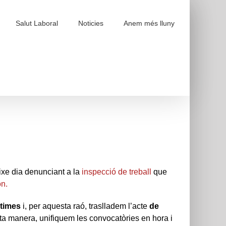
Salut Laboral
Noticies
Anem més lluny
ixe dia denunciant a la
inspecció de treball
que
n.
ctimes
i, per aquesta raó, traslladem l’acte
de
ta manera, unifiquem les convocatòries en hora i