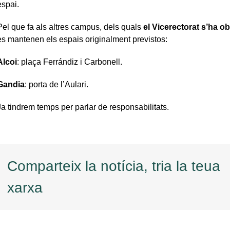
espai.
Pel que fa als altres campus, dels quals
el Vicerectorat s’ha ob
es mantenen els espais originalment previstos:
Alcoi
: plaça Ferrándiz i Carbonell.
Gandia
: porta de l’Aulari.
Ja tindrem temps per parlar de responsabilitats.
Comparteix la notícia, tria la teua
xarxa