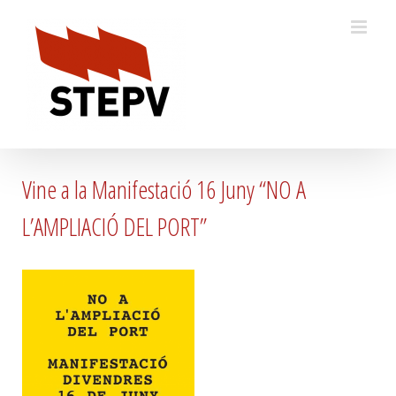
Skip
to
content
Vine a la Manifestació 16 Juny “NO A
L’AMPLIACIÓ DEL PORT”