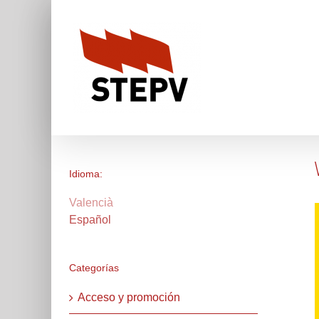
Skip
to
content
Idioma:
Valencià
Español
Categorías
Acceso y promoción