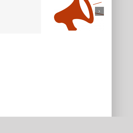
Email
facebook
youtube
Whatsap