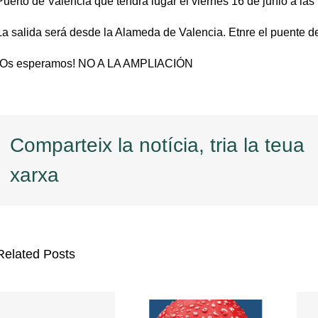
Puerto de Valencia que tendrá lugar el viernes 16 de junio a las
La salida será desde la Alameda de Valencia. Etnre el puente de
¡Os esperamos! NO A LA AMPLIACIÓN
Comparteix la notícia, tria la teua
xarxa
Related Posts