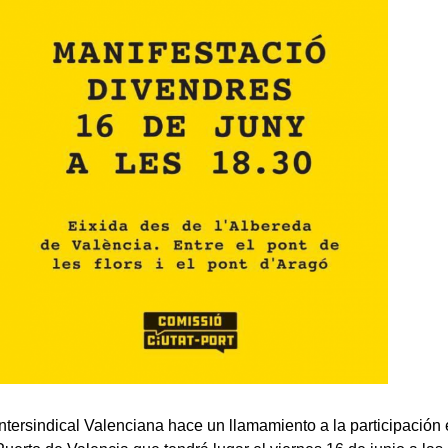
Intersindical Valenciana hace un llamamiento a la participación 