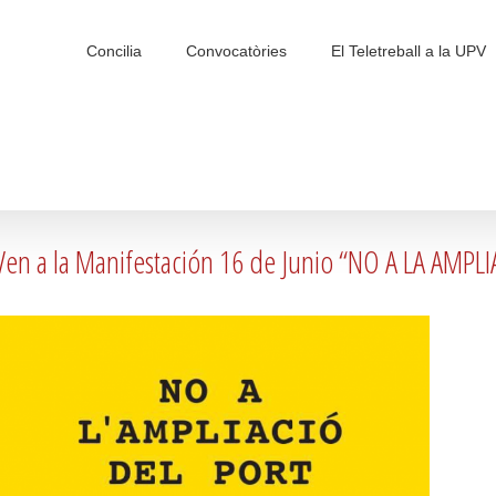
Search
for:
Concilia
Convocatòries
El Teletreball a la UPV
Ven a la Manifestación 16 de Junio “NO A LA AMP