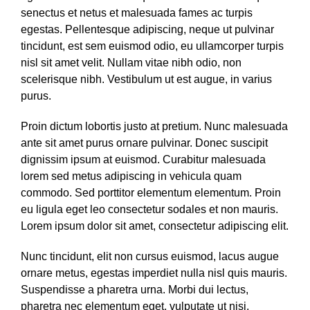
senectus et netus et malesuada fames ac turpis
egestas. Pellentesque adipiscing, neque ut pulvinar
tincidunt, est sem euismod odio, eu ullamcorper turpis
nisl sit amet velit. Nullam vitae nibh odio, non
scelerisque nibh. Vestibulum ut est augue, in varius
purus.
Proin dictum lobortis justo at pretium. Nunc malesuada
ante sit amet purus ornare pulvinar. Donec suscipit
dignissim ipsum at euismod. Curabitur malesuada
lorem sed metus adipiscing in vehicula quam
commodo. Sed porttitor elementum elementum. Proin
eu ligula eget leo consectetur sodales et non mauris.
Lorem ipsum dolor sit amet, consectetur adipiscing elit.
Nunc tincidunt, elit non cursus euismod, lacus augue
ornare metus, egestas imperdiet nulla nisl quis mauris.
Suspendisse a pharetra urna. Morbi dui lectus,
pharetra nec elementum eget, vulputate ut nisi.