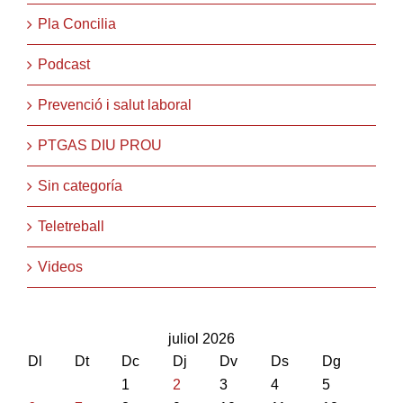
Pla Concilia
Podcast
Prevenció i salut laboral
PTGAS DIU PROU
Sin categoría
Teletreball
Videos
juliol 2026
Dl
Dt
Dc
Dj
Dv
Ds
Dg
1
2
3
4
5