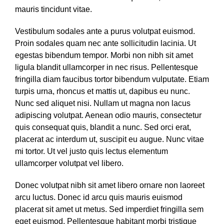
mauris tincidunt vitae.
Vestibulum sodales ante a purus volutpat euismod.
Proin sodales quam nec ante sollicitudin lacinia. Ut
egestas bibendum tempor. Morbi non nibh sit amet
ligula blandit ullamcorper in nec risus. Pellentesque
fringilla diam faucibus tortor bibendum vulputate. Etiam
turpis urna, rhoncus et mattis ut, dapibus eu nunc.
Nunc sed aliquet nisi. Nullam ut magna non lacus
adipiscing volutpat. Aenean odio mauris, consectetur
quis consequat quis, blandit a nunc. Sed orci erat,
placerat ac interdum ut, suscipit eu augue. Nunc vitae
mi tortor. Ut vel justo quis lectus elementum
ullamcorper volutpat vel libero.
Donec volutpat nibh sit amet libero ornare non laoreet
arcu luctus. Donec id arcu quis mauris euismod
placerat sit amet ut metus. Sed imperdiet fringilla sem
eget euismod. Pellentesque habitant morbi tristique