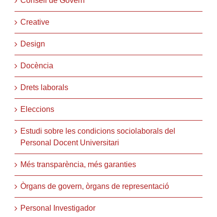
Consell de Govern
Creative
Design
Docència
Drets laborals
Eleccions
Estudi sobre les condicions sociolaborals del
Personal Docent Universitari
Més transparència, més garanties
Òrgans de govern, òrgans de representació
Personal Investigador