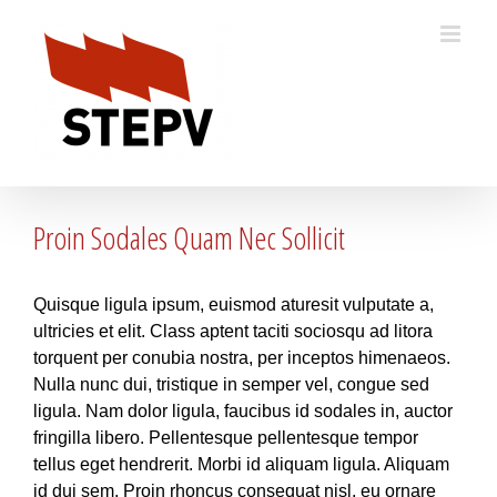
Skip
to
content
Proin Sodales Quam Nec Sollicit
Quisque ligula ipsum, euismod aturesit vulputate a,
ultricies et elit. Class aptent taciti sociosqu ad litora
torquent per conubia nostra, per inceptos himenaeos.
Nulla nunc dui, tristique in semper vel, congue sed
ligula. Nam dolor ligula, faucibus id sodales in, auctor
fringilla libero. Pellentesque pellentesque tempor
tellus eget hendrerit. Morbi id aliquam ligula. Aliquam
id dui sem. Proin rhoncus consequat nisl, eu ornare