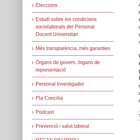
Eleccions
Estudi sobre les condicions
sociolaborals del Personal
Docent Universitari
Més transparència, més garanties
Òrgans de govern, òrgans de
representació
Personal Investigador
Pla Concilia
Podcast
Prevenció i salut laboral