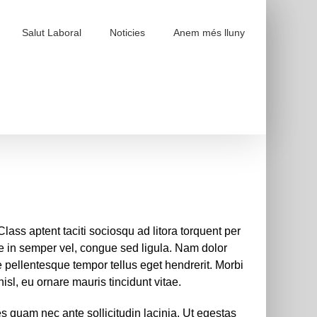
Salut Laboral
Noticies
Anem més lluny
 Class aptent taciti sociosqu ad litora torquent per
ue in semper vel, congue sed ligula. Nam dolor
que pellentesque tempor tellus eget hendrerit. Morbi
sl, eu ornare mauris tincidunt vitae.
 quam nec ante sollicitudin lacinia. Ut egestas