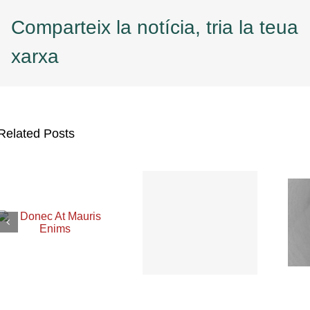
Comparteix la notícia, tria la teua
xarxa
Related Posts