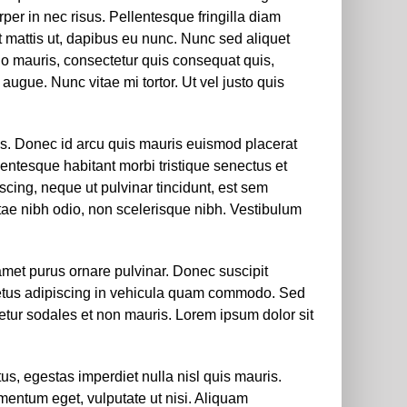
per in nec risus. Pellentesque fringilla diam
t mattis ut, dapibus eu nunc. Nunc sed aliquet
io mauris, consectetur quis consequat quis,
 augue. Nunc vitae mi tortor. Ut vel justo quis
tus. Donec id arcu quis mauris euismod placerat
lentesque habitant morbi tristique senectus et
cing, neque ut pulvinar tincidunt, est sem
itae nibh odio, non scelerisque nibh. Vestibulum
amet purus ornare pulvinar. Donec suscipit
etus adipiscing in vehicula quam commodo. Sed
etur sodales et non mauris. Lorem ipsum dolor sit
s, egestas imperdiet nulla nisl quis mauris.
mentum eget, vulputate ut nisi. Aliquam