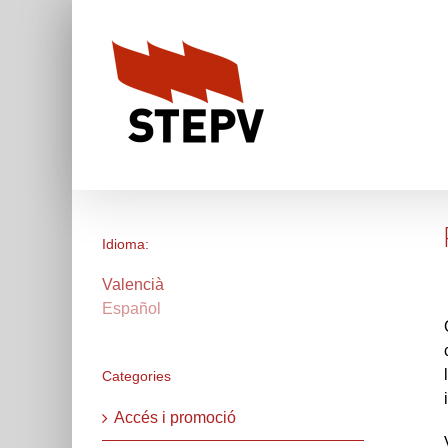
Skip
to
content
Idioma:
Valencià
Español
Categories
Accés i promoció