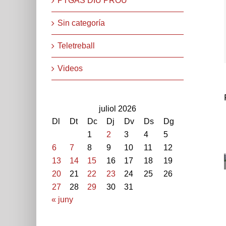
PTGAS DIU PROU
Sin categoría
Teletreball
Videos
juliol 2026
Dl
Dt
Dc
Dj
Dv
Ds
Dg
1
2
3
4
5
6
7
8
9
10
11
12
13
14
15
16
17
18
19
20
21
22
23
24
25
26
27
28
29
30
31
« juny