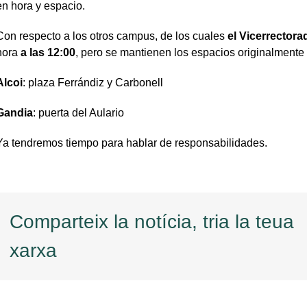
en hora y espacio.
Con respecto a los otros campus, de los cuales
el Vicerrectora
hora
a las 12:00
, pero se mantienen los espacios originalmente 
Alcoi
: plaza Ferrándiz y Carbonell
Gandia
: puerta del Aulario
Ya tendremos tiempo para hablar de responsabilidades.
Comparteix la notícia, tria la teua
xarxa