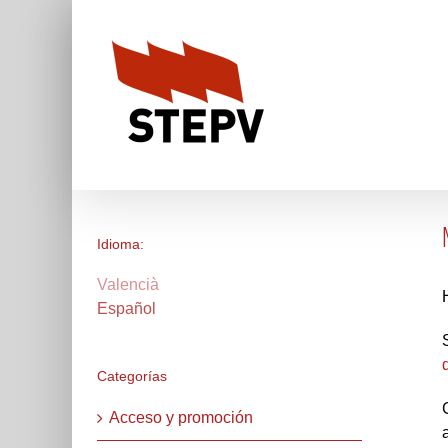
Skip
to
content
Idioma:
Valencià
Español
Categorías
Acceso y promoción