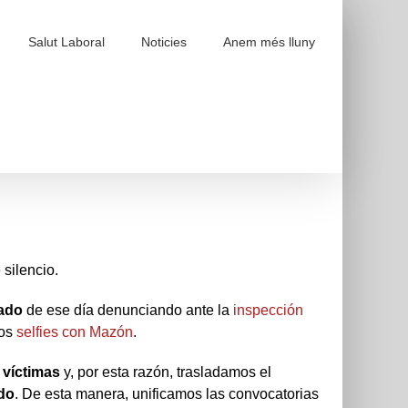
Salut Laboral
Noticies
Anem més lluny
silencio.
rado
de ese día denunciando ante la
inspección
los
selfies con Mazón
.
 víctimas
y, por esta razón, trasladamos el
do
. De esta manera, unificamos las convocatorias