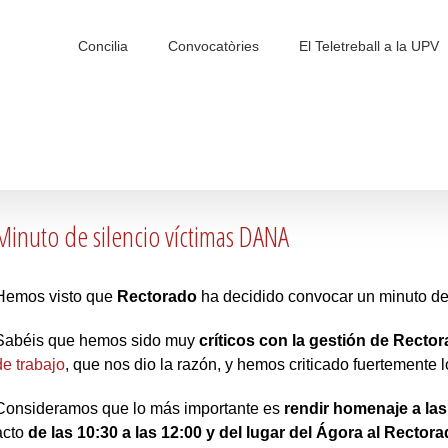
Search
for:
Concilia
Convocatòries
El Teletreball a la UPV
Minuto de silencio víctimas DANA
Hemos visto que
Rectorado
ha decidido convocar un minuto de 
Sabéis que hemos sido muy
críticos con la gestión de Recto
de trabajo
, que nos dio la razón, y hemos criticado fuertemente 
Consideramos que lo más importante es
rendir homenaje a las
acto
de las 10:30 a las 12:00
y del lugar del Ágora
al
Rectora