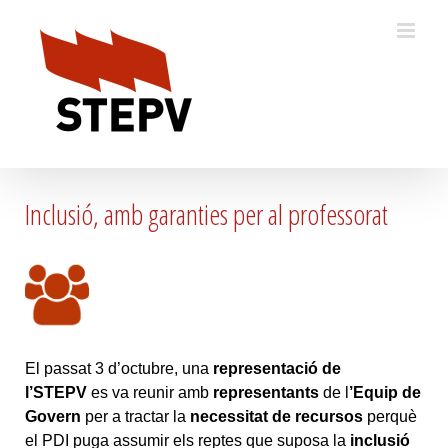
Skip
to
content
Inclusió, amb garanties per al professorat
El passat 3 d’octubre, una
representació de
l’STEPV
es va reunir amb
representants
de l
’Equip de
Govern
per a tractar la
necessitat de recursos
perquè
el PDI puga assumir els reptes que suposa la
inclusió