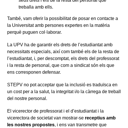
seus drets i els de la resta del personal que
treballa amb ells.
També, vam oferir la possibilitat de posar en contacte a
la Universitat amb persones expertes en la matèria
perquè puguen col·laborar.
La UPV ha de garantir els drets de l’estudiantat amb
necessitats especials, així com també els de la resta de
l’estudiantat, i, per descomptat, els drets del professorat
i la resta de personal, que com a sindicat són els que
ens corresponen defensar.
STEPV no pot acceptar que la inclusió es traduïsca en
un cost per a la salut, la integritat i/o la càrrega de treball
del nostre personal.
El vicerector de professorat i el d’estudiantat i la
vicerectora de societat van mostrar-se
receptius amb
les nostres propostes
, i ens van transmetre que