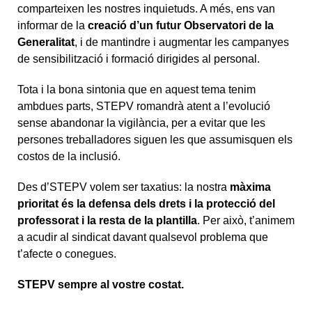
comparteixen les nostres inquietuds. A més, ens van
informar de la
creació d’un futur
Observatori de la
Generalitat
, i de mantindre i augmentar les campanyes
de sensibilització i formació dirigides al personal.
Tota i la bona sintonia que en aquest tema tenim
ambdues parts, STEPV romandrà atent a l’evolució
sense abandonar la vigilància, per a evitar que les
persones treballadores siguen les que assumisquen els
costos de la inclusió.
Des d’STEPV volem ser taxatius: la nostra
màxima
prioritat és la defensa dels drets i la protecció del
professorat i la resta de la plantilla
. Per això, t’animem
a acudir al sindicat davant qualsevol problema que
t’afecte o conegues.
STEPV sempre al vostre costat.