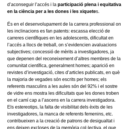
d’aconseguir l’accés i la
participació plena i equitativa
en la ciència per a les dones i les xiquete
s.
És en el desenvolupament de la carrera professional on
les inclinacions es fan patents: escassa elecció de
carreres científiques en les adolescents, dificultat en
l’accés a llocs de treball, on s’evidencien avaluacions
subjectives; concessió de mèrits a investigadores, ja
que depenen del reconeixement d’altres membres de la
comunitat científica, generalment homes; aparició en
revistes d’investigació, cites d’articles publicats, en què
la majoria de vegades són escrits per homes; els
referents masculins a les aules són del 92% i el sostre
de vidre ens mostra les dificultats que les dones troben
en el camí cap a l’ascens en la carrera investigadora.
Els estereotips, la falta de visibilitat dels èxits de les
investigadores, la manca de referents femenins, etc.
contribueixen a la creació de patrons de desigualtat i
ens deixen excloses de la memòria col·lectiva, el que