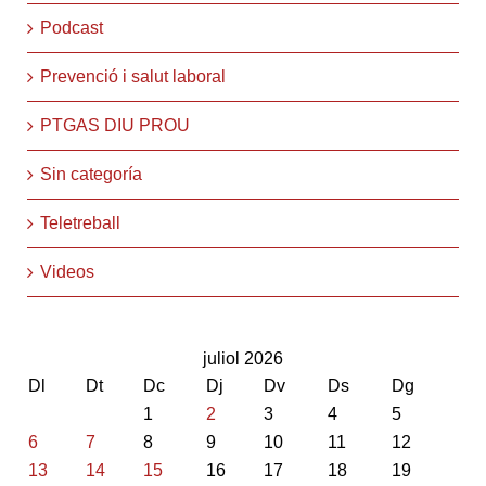
Podcast
Prevenció i salut laboral
PTGAS DIU PROU
Sin categoría
Teletreball
Videos
juliol 2026
Dl
Dt
Dc
Dj
Dv
Ds
Dg
1
2
3
4
5
6
7
8
9
10
11
12
13
14
15
16
17
18
19