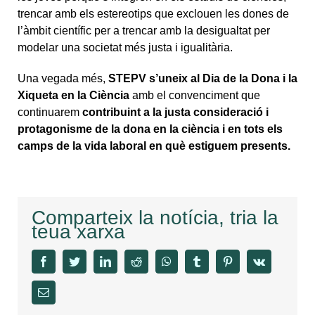
trencar amb els estereotips que exclouen les dones de
l’àmbit científic per a trencar amb la desigualtat per
modelar una societat més justa i igualitària.
Una vegada més,
STEPV s’uneix al Dia de la Dona i la
Xiqueta en la Ciència
amb el convenciment que
continuarem
contribuint a la justa consideració i
protagonisme de la dona en la ciència i en tots els
camps de la vida laboral en què estiguem presents.
Comparteix la notícia, tria la
teua xarxa
facebook
twitter
linkedin
reddit
whatsapp
tumblr
pinterest
vk
Email