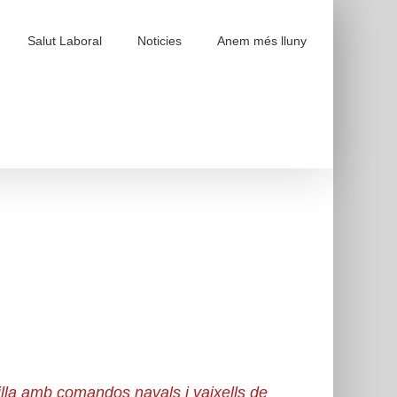
Salut Laboral
Noticies
Anem més lluny
tilla amb comandos navals i vaixells de