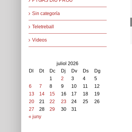
PTGAS DIU PROU
Sin categoría
Teletreball
Videos
juliol 2026
Dl
Dt
Dc
Dj
Dv
Ds
Dg
1
2
3
4
5
6
7
8
9
10
11
12
13
14
15
16
17
18
19
20
21
22
23
24
25
26
27
28
29
30
31
« juny