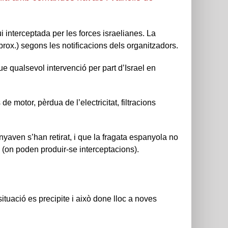
ui interceptada per les forces israelianes. La
rox.) segons les notificacions dels organitzadors.
ue qualsevol intervenció per part d’Israel en
de motor, pèrdua de l’electricitat, filtracions
yaven s’han retirat, i que la fragata espanyola no
 (on poden produir-se interceptacions).
tuació es precipite i això done lloc a noves