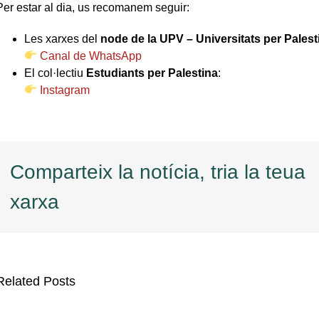
Per estar al dia, us recomanem seguir:
Les xarxes del
node de la UPV – Universitats per Palest
Canal de WhatsApp
El col·lectiu
Estudiants per Palestina
:
Instagram
Comparteix la notícia, tria la teua
xarxa
Related Posts