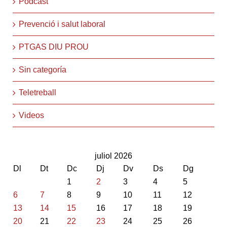
Podcast
Prevenció i salut laboral
PTGAS DIU PROU
Sin categoría
Teletreball
Videos
juliol 2026
Dl
Dt
Dc
Dj
Dv
Ds
Dg
1
2
3
4
5
6
7
8
9
10
11
12
13
14
15
16
17
18
19
20
21
22
23
24
25
26