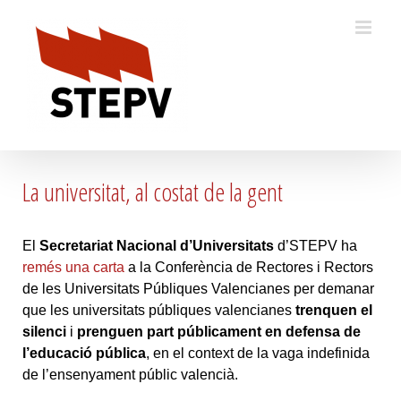
Skip
to
content
La universitat, al costat de la gent
El
Secretariat Nacional d’Universitats
d’STEPV ha
remés una carta
a la Conferència de Rectores i Rectors
de les Universitats Públiques Valencianes per demanar
que les universitats públiques valencianes
trenquen el
silenci
i
prenguen part públicament
en defensa de
l’educació pública
, en el context de la vaga indefinida
de l’ensenyament públic valencià.