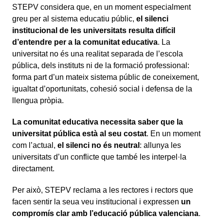
STEPV considera que, en un moment especialment
greu per al sistema educatiu públic,
el silenci
institucional de les universitats resulta difícil
d’entendre per a la
comunitat educativa
. La
universitat no és una realitat separada de l’escola
pública, dels instituts ni de la formació professional:
forma part d’un mateix sistema públic de coneixement,
igualtat d’oportunitats, cohesió social i defensa de la
llengua pròpia.
La comunitat educativa necessita saber que la
universitat pública està al seu costat
. En un moment
com l’actual,
el silenci no és neutral
: allunya les
universitats d’un conflicte que també les interpel·la
directament.
Per això, STEPV reclama a les rectores i rectors que
facen sentir la seua veu institucional i expressen
un
compromís clar amb l’educació pública valenciana
.