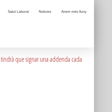
Salut Laboral
Noticies
Anem més lluny
no tindrà que signar una addenda cada