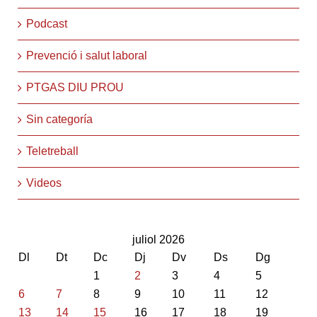
Podcast
Prevenció i salut laboral
PTGAS DIU PROU
Sin categoría
Teletreball
Videos
juliol 2026
Dl
Dt
Dc
Dj
Dv
Ds
Dg
1
2
3
4
5
6
7
8
9
10
11
12
13
14
15
16
17
18
19