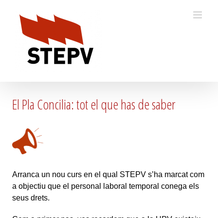
Skip
to
content
El Pla Concilia: tot el que has de saber
Arranca un nou curs en el qual STEPV s’ha marcat com
a objectiu que el personal laboral temporal conega els
seus drets.