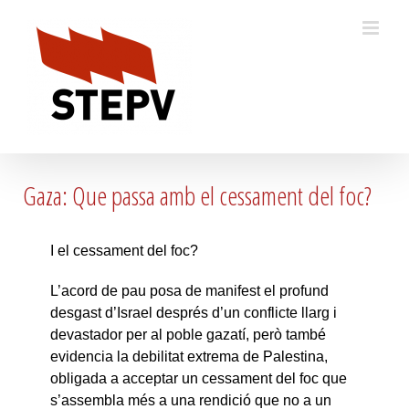
Skip
to
content
Gaza: Que passa amb el cessament del foc?
I el cessament del foc?
L’acord de pau posa de manifest el profund
desgast d’Israel després d’un conflicte llarg i
devastador per al poble gazatí, però també
evidencia la debilitat extrema de Palestina,
obligada a acceptar un cessament del foc que
s’assembla més a una rendició que no a un