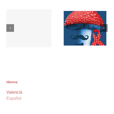
Idioma:
Valencià
Español