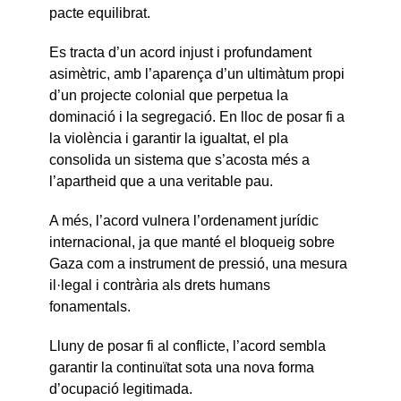
pacte equilibrat.
Es tracta d’un acord injust i profundament
asimètric, amb l’aparença d’un ultimàtum propi
d’un projecte colonial que perpetua la
dominació i la segregació. En lloc de posar fi a
la violència i garantir la igualtat, el pla
consolida un sistema que s’acosta més a
l’apartheid que a una veritable pau.
A més, l’acord vulnera l’ordenament jurídic
internacional, ja que manté el bloqueig sobre
Gaza com a instrument de pressió, una mesura
il·legal i contrària als drets humans
fonamentals.
Lluny de posar fi al conflicte, l’acord sembla
garantir la continuïtat sota una nova forma
d’ocupació legitimada.