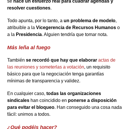
se
hace un esfuerzo real para cuadrar agendas y
resolver cuestiones
.
Todo apunta, por lo tanto, a
un problema de modelo
,
atribuible a la
Vicegerencia
de Recursos Humanos
o
a la
Presidencia
. Alguien tendría que tomar nota.
Más leña al fuego
También
se recordó que hay que elaborar
actas de
las reuniones y someterlas a votación
, un requisito
básico para que la negociación tenga garantías
mínimas de transparencia y validez.
En cualquier caso,
todas las organizaciones
sindicales
han coincidido en
ponerse a disposición
para evitar el bloqueo
. Han conseguido una cosa nada
fácil: unirnos a todos.
¿Qué podéis hacer?