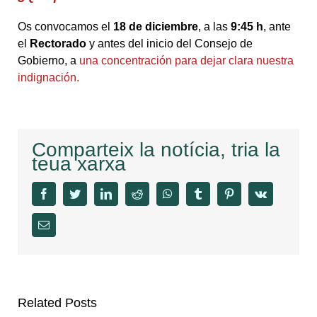
Os convocamos el
18 de diciembre
, a las
9:45 h
, ante
el
Rectorado
y antes del inicio del Consejo de
Gobierno, a
una concentración para dejar clara nuestra
indignación.
Comparteix la notícia, tria la
teua xarxa
facebook
twitter
linkedin
reddit
whatsapp
tumblr
pinterest
vk
Email
Related Posts