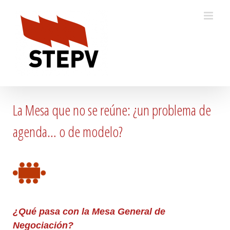
Skip
to
content
La Mesa que no se reúne: ¿un problema de
agenda… o de modelo?
¿Qué pasa con la Mesa General de
Negociación?