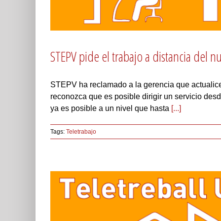
STEPV pide el trabajo a distancia del n
STEPV ha reclamado a la gerencia que actualice
reconozca que es posible dirigir un servicio desd
ya es posible a un nivel que hasta
[...]
Tags:
Teletrabajo