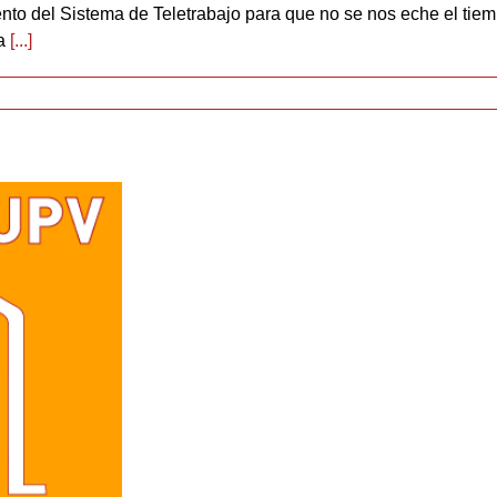
ento del Sistema de Teletrabajo para que no se nos eche el ti
ya
[...]