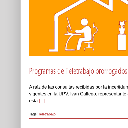
Programas de Teletrabajo prorrogados
A raíz de las consultas recibidas por la incertid
vigentes en la UPV, Ivan Gallego, representan
esta
[...]
Tags:
Teletrabajo