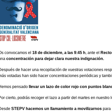
Os convocamos el
18 de diciembre, a las 9:45 h
, ante el
Rect
una
concentración para dejar clara nuestra indignación.
Después de hacer una recopilación de vuestras votaciones respe
más votadas han sido hacer concentraciones periódicas y también
Hemos pensado
llevar un lazo de color rojo con
puntos blan
Por cierto, podrás recoger el lazo a partir del martes en nuestro 
Desde
STEPV hacemos un llamamiento a movilizarnos
para 