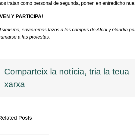
nos tratan como personal de segunda, ponen en entredicho nuest
¡VEN Y PARTICIPA!
Asimismo, enviaremos lazos a los campus de Alcoi y Gandia pa
sumarse a las protestas.
Comparteix la notícia, tria la teua
xarxa
Related Posts