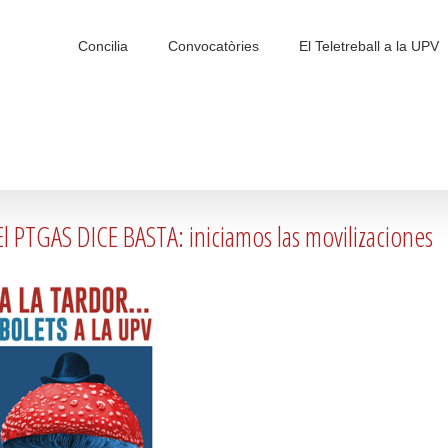
Search
for:
Concilia
Convocatòries
El Teletreball a la UPV
El PTGAS DICE BASTA: iniciamos las movilizaciones