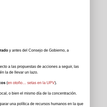
orado
y antes del Consejo de Gobierno, a
cto a las propuestas de acciones a seguir, las
 la de llevar un lazo.
cos
(
en otoño… setas en la UPV
).
local, o bien el mismo día de la concentración.
parar una política de recursos humanos en la que