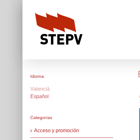
Skip
to
content
Idioma:
Valencià
Español
Categorías
Acceso y promoción