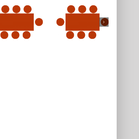
Email
facebook
youtube
Whatsap