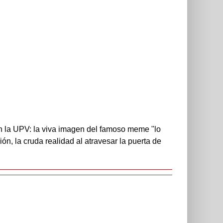
 en la UPV: la viva imagen del famoso meme "lo
ón, la cruda realidad al atravesar la puerta de