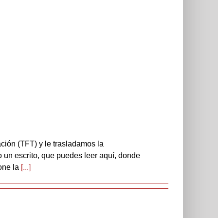
ción (TFT) y le trasladamos la
o un escrito, que puedes leer aquí, donde
one la
[...]