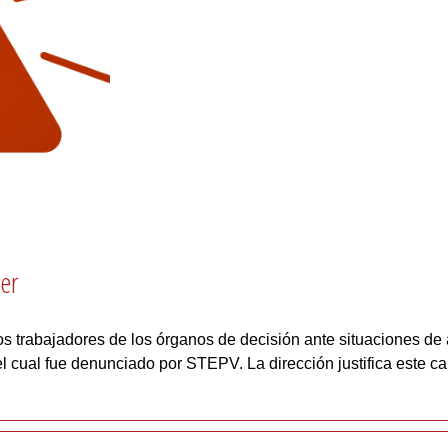
er
 los trabajadores de los órganos de decisión ante situaciones d
el cual fue denunciado por STEPV. La dirección justifica este c