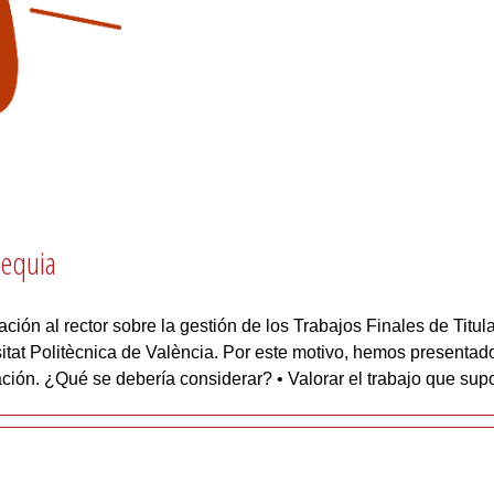
cequia
n al rector sobre la gestión de los Trabajos Finales de Titula
sitat Politècnica de València. Por este motivo, hemos presentad
ción. ¿Qué se debería considerar? • Valorar el trabajo que sup